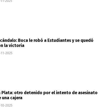
-11-2025
cándalo: Boca le robó a Estudiantes y se quedó
n la victoria
-11-2025
 Plata: otro detenido por el intento de asesinato
 una cajera
-10-2025