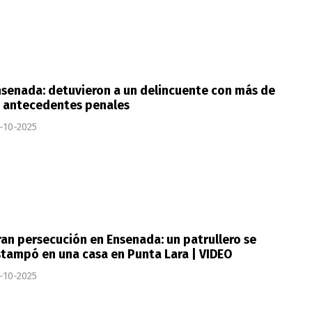
senada: detuvieron a un delincuente con más de
5 antecedentes penales
-10-2025
an persecución en Ensenada: un patrullero se
tampó en una casa en Punta Lara | VIDEO
-10-2025