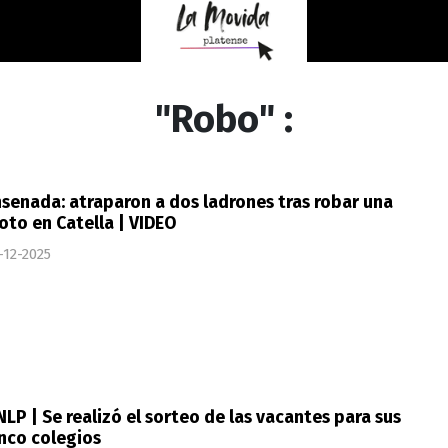
"Robo" :
senada: atraparon a dos ladrones tras robar una
to en Catella | VIDEO
-12-2025
LP | Se realizó el sorteo de las vacantes para sus
nco colegios