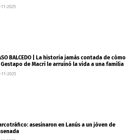
-11-2025
ASO BALCEDO | La historia jamás contada de cómo
 Gestapo de Macri le arruinó la vida a una familia
-11-2025
rcotráfico: asesinaron en Lanús a un jóven de
nsenada