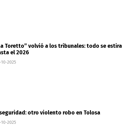
a Toretto” volvió a los tribunales: todo se estira
sta el 2026
-10-2025
seguridad: otro violento robo en Tolosa
-10-2025