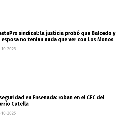
staPro sindical: la justicia probó que Balcedo y
 esposa no tenían nada que ver con Los Monos
-10-2025
seguridad en Ensenada: roban en el CEC del
rrio Catella
-10-2025