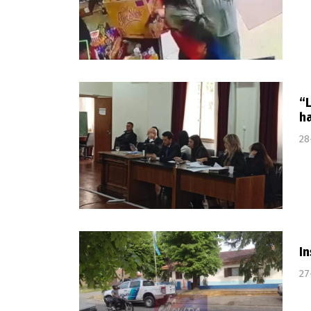
“L
ha
28
In
27