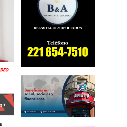
VIDEO
s