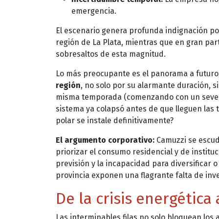
emergencia.
El escenario genera profunda indignación po
región de La Plata, mientras que en gran part
sobresaltos de esta magnitud.
Lo más preocupante es el panorama a futuro
región
, no solo por su alarmante duración, s
misma temporada (comenzando con un severo c
sistema ya colapsó antes de que lleguen las 
polar se instale definitivamente?
El argumento corporativo:
Camuzzi se escud
priorizar el consumo residencial y de instituc
previsión y la incapacidad para diversificar o
provincia exponen una flagrante falta de inv
De la crisis energética 
Las interminables filas no solo bloquean lo