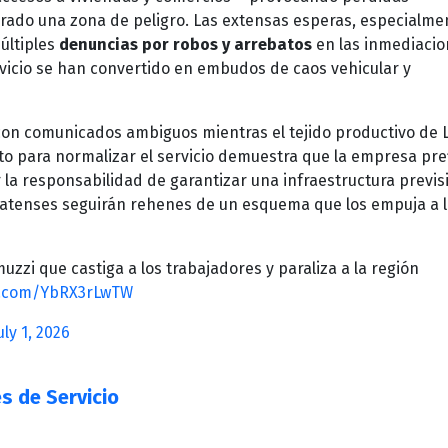
erado una zona de peligro. Las extensas esperas, especialme
últiples
denuncias por robos y arrebatos
en las inmediacio
rvicio se han convertido en embudos de caos vehicular y
con comunicados ambiguos mientras el tejido productivo de 
eto para normalizar el servicio demuestra que la empresa pre
 la responsabilidad de garantizar una infraestructura previsi
latenses seguirán rehenes de un esquema que los empuja a 
muzzi que castiga a los trabajadores y paraliza a la región
er.com/YbRX3rLwTW
uly 1, 2026
s de Servicio