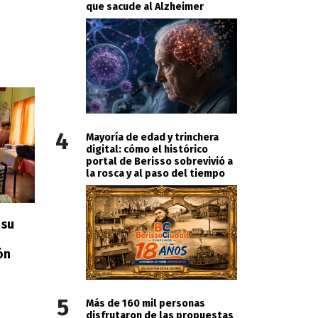
que sacude al Alzheimer
4
Mayoría de edad y trinchera
digital: cómo el histórico
portal de Berisso sobrevivió a
la rosca y al paso del tiempo
 su
ón
5
Más de 160 mil personas
disfrutaron de las propuestas