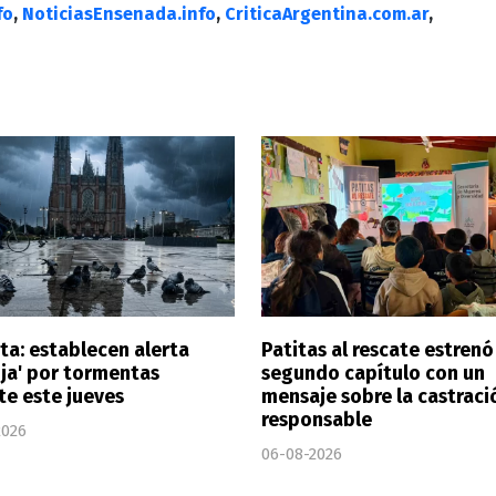
fo
,
NoticiasEnsenada.info
,
CriticaArgentina.com.ar
,
ta: establecen alerta
Patitas al rescate estrenó
nja' por tormentas
segundo capítulo con un
te este jueves
mensaje sobre la castraci
responsable
2026
06-08-2026