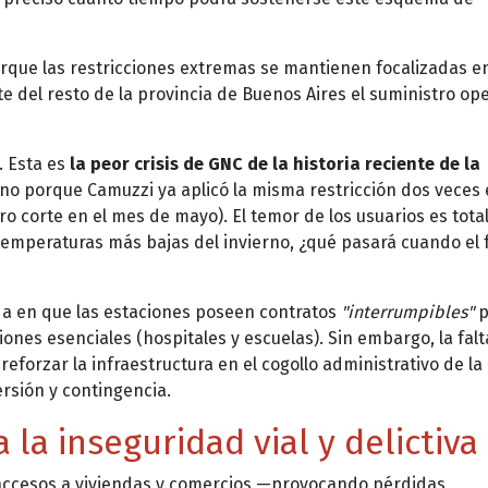
rque las restricciones extremas se mantienen focalizadas en
e del resto de la provincia de Buenos Aires el suministro ope
. Esta es
la peor crisis de GNC de la historia reciente de la
ino porque Camuzzi ya aplicó la misma restricción dos veces 
orte en el mes de mayo). El temor de los usuarios es total:
temperaturas más bajas del invierno, ¿qué pasará cuando el 
a en que las estaciones poseen contratos
"interrumpibles"
p
iones esenciales (hospitales y escuelas). Sin embargo, la fal
 reforzar la infraestructura en el cogollo administrativo de la
ersión y contingencia.
a la inseguridad vial y delictiva
s accesos a viviendas y comercios —provocando pérdidas