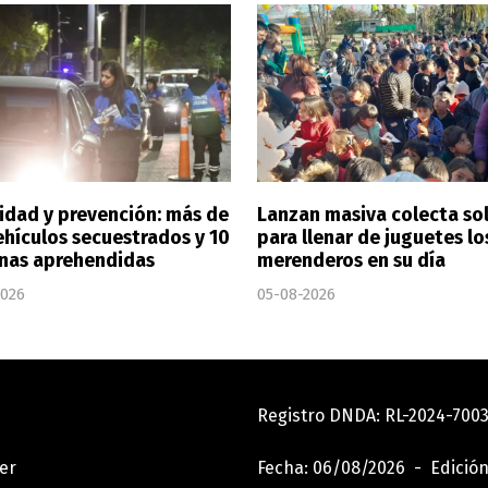
idad y prevención: más de
Lanzan masiva colecta sol
ehículos secuestrados y 10
para llenar de juguetes lo
nas aprehendidas
merenderos en su día
2026
05-08-2026
Registro DNDA: RL-2024-70
er
Fecha: 06/08/2026 - Edición