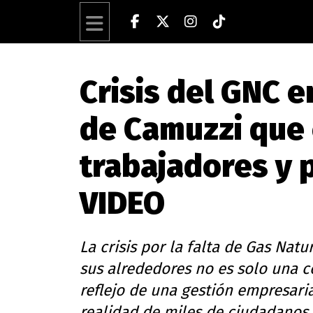
Crisis del GNC e
de Camuzzi que 
trabajadores y p
VIDEO
La crisis por la falta de Gas Nat
sus alrededores no es solo una c
reflejo de una gestión empresari
realidad de miles de ciudadanos 