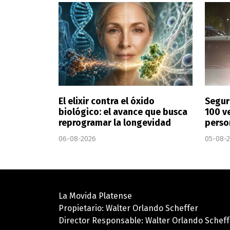
El elixir contra el óxido
Segur
biológico: el avance que busca
100 v
reprogramar la longevidad
perso
06-08-2026
05-08-
La Movida Platense
Propietario: Walter Orlando Scheffer
Director Responsable: Walter Orlando Scheff