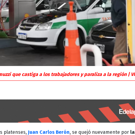
muzzi que castiga a los trabajadores y paraliza a la región | 
as platenses,
Juan Carlos Berón
, se quejó nuevamente por
la