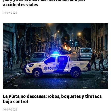
accidentes viales
18-07-2026
La Plata no descansa: robos, boquetes y tiroteos
bajo control
16-07-2026