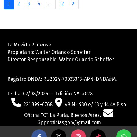
1
2
3
4
...
12
La Movida Platense
Propietario: Walter Orlando Scheffer
Director Responsable: Walter Orlando Scheffer
Registro DNDA: RL-2024-70033313-APN-DNDA#MJ
Fecha: 07/08/2026 - Edición N°: 4028
221 399-6768
48 Nº 930 e/ 13 y 14 4º Piso
Oficina "C", La Plata, Buenos Aires.
Gppnoticiasgpp@gmail.com