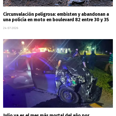
Circunvalación peligrosa: embisten y abandonan a
una policía en moto en boulevard 82 entre 30 y 35
24-07-2026
Julio ya es el mes más mortal del año por