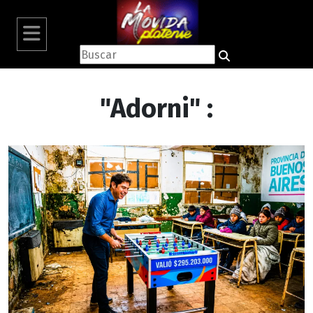
"Adorni" :