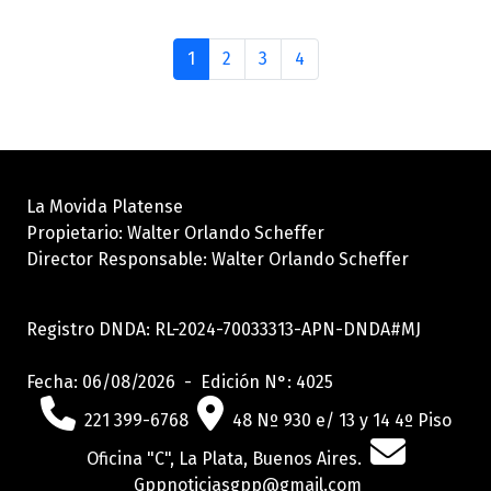
1
2
3
4
La Movida Platense
Propietario: Walter Orlando Scheffer
Director Responsable: Walter Orlando Scheffer
Registro DNDA: RL-2024-70033313-APN-DNDA#MJ
Fecha: 06/08/2026 - Edición N°: 4025
221 399-6768
48 Nº 930 e/ 13 y 14 4º Piso
Oficina "C", La Plata, Buenos Aires.
Gppnoticiasgpp@gmail.com