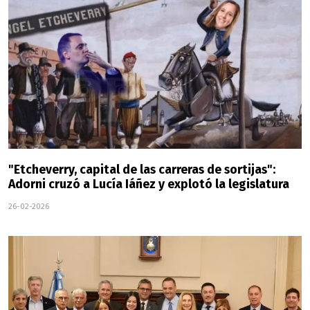
"Etcheverry, capital de las carreras de sortijas":
Adorni cruzó a Lucía Iáñez y explotó la legislatura
26-02-2026