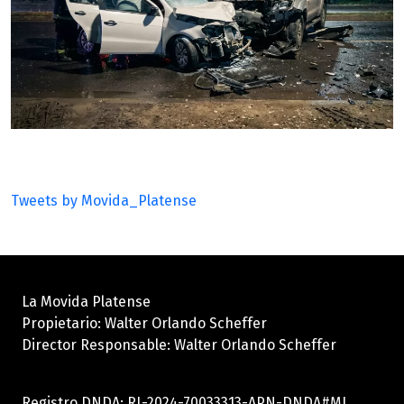
Tweets by Movida_Platense
La Movida Platense
Propietario: Walter Orlando Scheffer
Director Responsable: Walter Orlando Scheffer
Registro DNDA: RL-2024-70033313-APN-DNDA#MJ