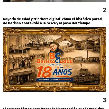
2
Mayoría de edad y trinchera digital: cómo el histórico portal
de Berisso sobrevivió a la rosca y al paso del tiempo
3