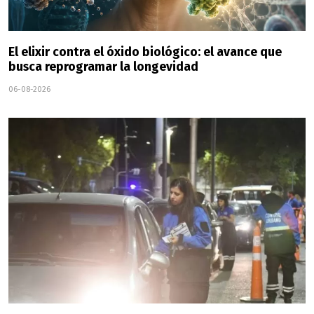
El elixir contra el óxido biológico: el avance que
busca reprogramar la longevidad
06-08-2026