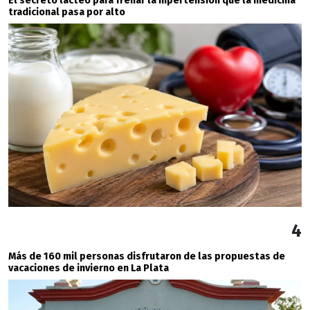
El secreto lácteo para frenar la hipertensión que la medicina
tradicional pasa por alto
4
Más de 160 mil personas disfrutaron de las propuestas de
vacaciones de invierno en La Plata