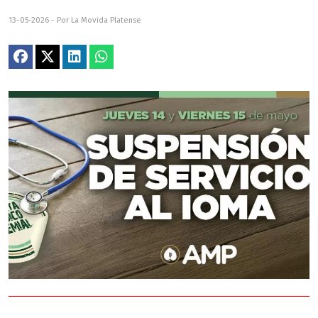
13-05-2026 - Por La Movida Platense