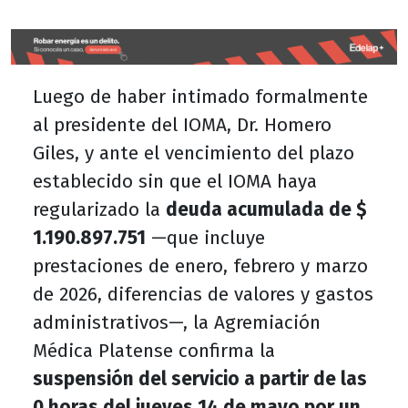
Luego de haber intimado formalmente
al presidente del IOMA, Dr. Homero
Giles, y ante el vencimiento del plazo
establecido sin que el IOMA haya
regularizado la
deuda acumulada de $
1.190.897.751
—que incluye
prestaciones de enero, febrero y marzo
de 2026, diferencias de valores y gastos
administrativos—, la Agremiación
Médica Platense confirma la
suspensión del servicio a partir de las
0 horas del jueves 14 de mayo por un