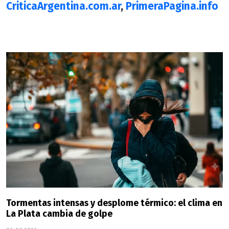
CriticaArgentina.com.ar
,
PrimeraPagina.info
Tormentas intensas y desplome térmico: el clima en
La Plata cambia de golpe