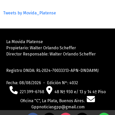
Tweets by Movida_Platense
La Movida Platense
Propietario: Walter Orlando Scheffer
Director Responsable: Walter Orlando Scheffer
Registro DNDA: RL-2024-70033313-APN-DNDA#MJ
Fecha: 08/08/2026 - Edición N°: 4032
221 399-6768
48 Nº 930 e/ 13 y 14 4º Piso
Oficina "C", La Plata, Buenos Aires.
Gppnoticiasgpp@gmail.com