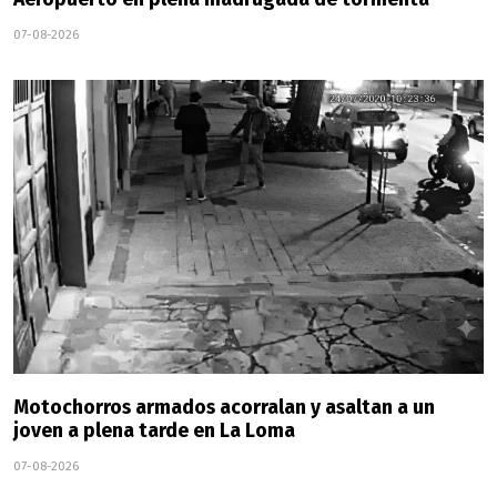
07-08-2026
Motochorros armados acorralan y asaltan a un
joven a plena tarde en La Loma
07-08-2026