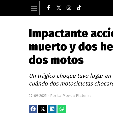
Impactante acci
muerto y dos he
dos motos
Un trágico choque tuvo lugar en 
cuándo dos motocicletas chocaron
29-09-2025 - Por La Movida Platense