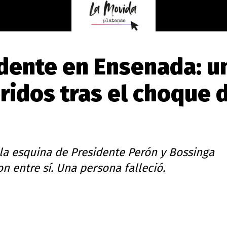
dente en Ensenada: u
ridos tras el choque 
la esquina de Presidente Perón y Bossinga
 entre sí. Una persona falleció.