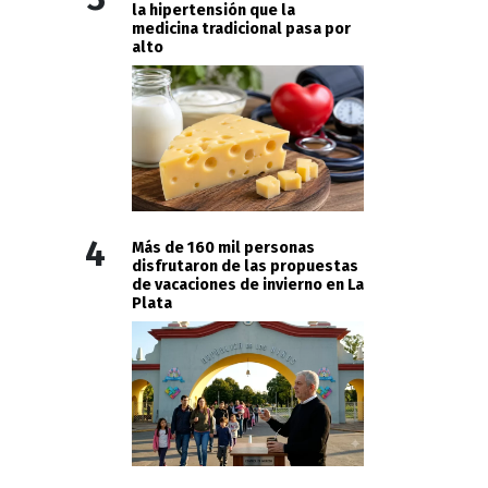
la hipertensión que la
medicina tradicional pasa por
alto
4
Más de 160 mil personas
disfrutaron de las propuestas
de vacaciones de invierno en La
Plata