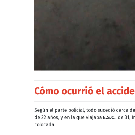
Cómo ocurrió el accid
Según el parte policial, todo sucedió cerca d
de 22 años, y en la que viajaba
E.S.C.
, de 31,
colocada.