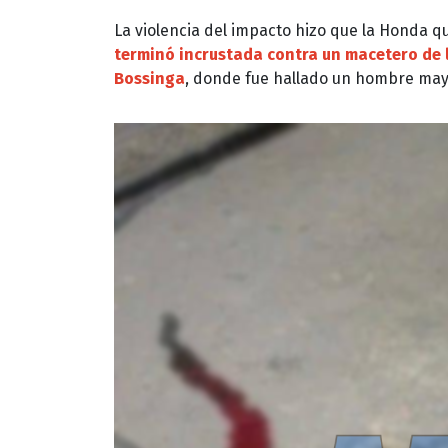
La violencia del impacto hizo que la Honda qu
terminó incrustada contra un macetero de l
Bossinga
, donde fue hallado un hombre mayo