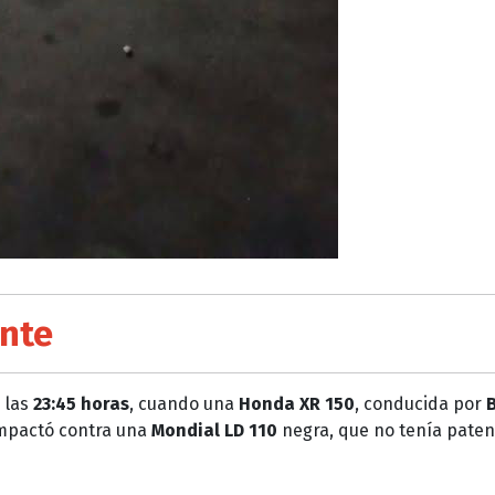
ente
e las
23:45 horas
, cuando una
Honda XR 150
, conducida por
B
 impactó contra una
Mondial LD 110
negra, que no tenía paten