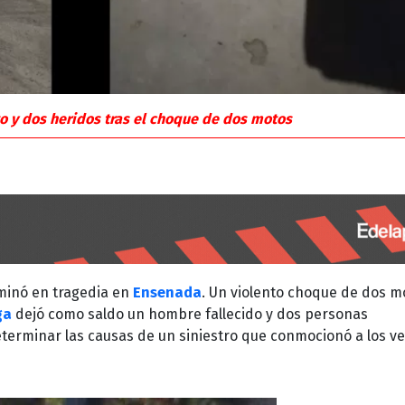
 y dos heridos tras el choque de dos motos
minó en tragedia en
Ensenada
. Un violento choque de dos m
ga
dejó como saldo un hombre fallecido y dos personas
eterminar las causas de un siniestro que conmocionó a los v