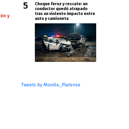
5
Choque feroz y rescate: un
conductor quedó atrapado
tras un violento impacto entre
rón y
auto y camioneta
Tweets by Movida_Platense