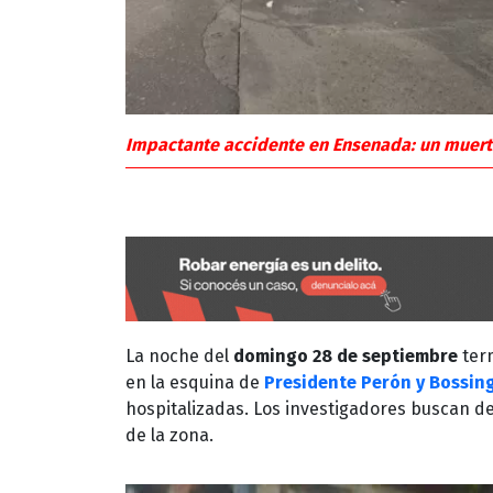
Impactante accidente en Ensenada: un muerto
La noche del
domingo 28 de septiembre
ter
en la esquina de
Presidente Perón y Bossin
hospitalizadas. Los investigadores buscan d
de la zona.