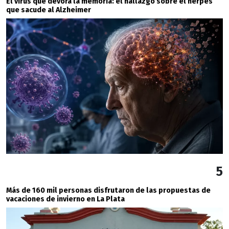
El virus que devora la memoria: el hallazgo sobre el herpes
que sacude al Alzheimer
5
Más de 160 mil personas disfrutaron de las propuestas de
vacaciones de invierno en La Plata