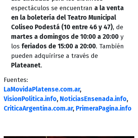
espectáculos se encuentran
a la venta
en la boletería del Teatro Municipal
Coliseo Podestá (10 entre 46 y 47)
, de
martes a domingos de 10:00 a 20:00
y
los
feriados de 15:00 a 20:00
. También
pueden adquirirse a través de
Plateanet
.
Fuentes:
LaMovidaPlatense.com.ar
,
VisionPolitica.info
,
NoticiasEnsenada.info
,
CriticaArgentina.com.ar
,
PrimeraPagina.info