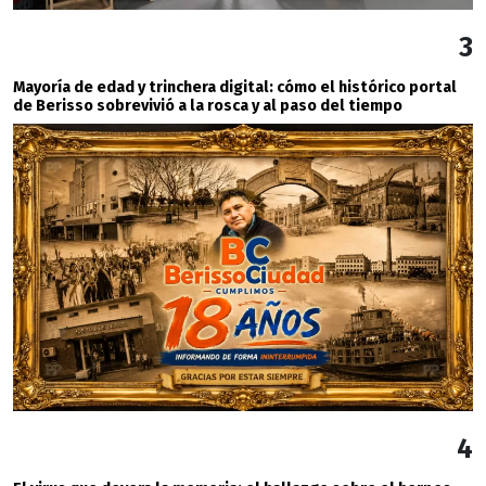
3
Mayoría de edad y trinchera digital: cómo el histórico portal
de Berisso sobrevivió a la rosca y al paso del tiempo
4