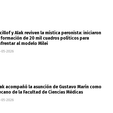
cillof y Alak reviven la mística peronista: iniciaron
 formación de 20 mil cuadros políticos para
frentar al modelo Milei
-05-2026
lak acompañó la asunción de Gustavo Marín como
cano de la Facultad de Ciencias Médicas
-05-2026