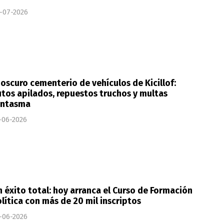
-07-2026
 oscuro cementerio de vehículos de Kicillof:
tos apilados, repuestos truchos y multas
antasma
-06-2026
 éxito total: hoy arranca el Curso de Formación
lítica con más de 20 mil inscriptos
-06-2026