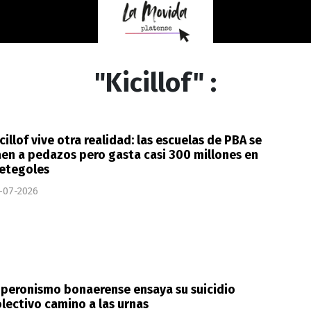
"Kicillof" :
cillof vive otra realidad: las escuelas de PBA se
en a pedazos pero gasta casi 300 millones en
etegoles
-07-2026
 peronismo bonaerense ensaya su suicidio
lectivo camino a las urnas