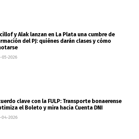
cillof y Alak lanzan en La Plata una cumbre de
rmación del PJ: quiénes darán clases y cómo
notarse
-05-2026
uerdo clave con la FULP: Transporte bonaerense
timiza el Boleto y mira hacia Cuenta DNI
-04-2026