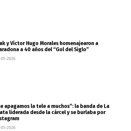
ak y Víctor Hugo Morales homenajearon a
radona a 40 años del “Gol del Siglo”
-05-2026
e apagamos la tele a muchos”: la banda de La
ata liderada desde la cárcel y se burlaba por
nstagram
-05-2026