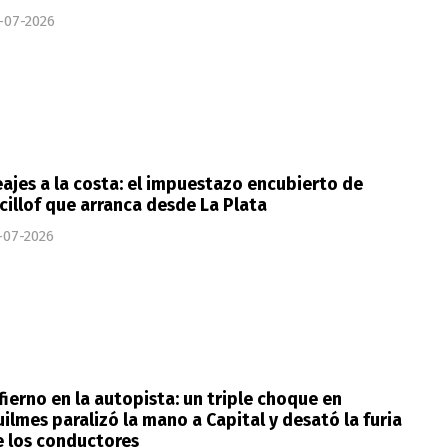
-07-2026
ajes a la costa: el impuestazo encubierto de
cillof que arranca desde La Plata
-07-2026
fierno en la autopista: un triple choque en
ilmes paralizó la mano a Capital y desató la furia
 los conductores