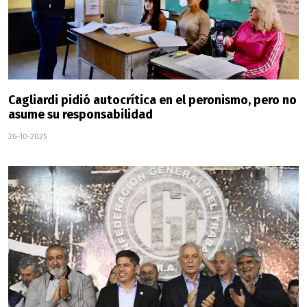
Cagliardi pidió autocrítica en el peronismo, pero no
asume su responsabilidad
26-10-2025