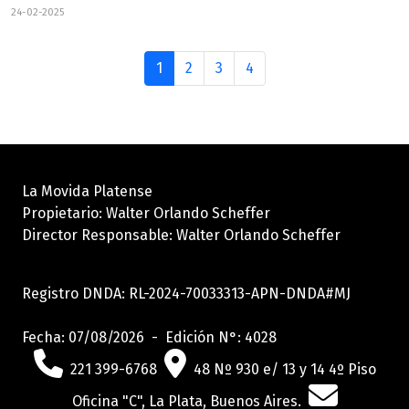
24-02-2025
1
2
3
4
La Movida Platense
Propietario: Walter Orlando Scheffer
Director Responsable: Walter Orlando Scheffer
Registro DNDA: RL-2024-70033313-APN-DNDA#MJ
Fecha: 07/08/2026 - Edición N°: 4028
221 399-6768
48 Nº 930 e/ 13 y 14 4º Piso
Oficina "C", La Plata, Buenos Aires.