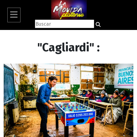
"Cagliardi" :