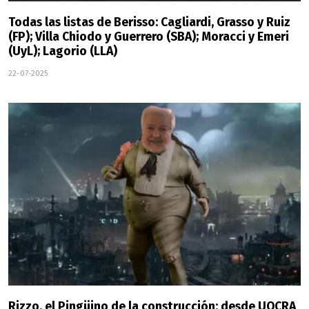
Todas las listas de Berisso: Cagliardi, Grasso y Ruiz
(FP); Villa Chiodo y Guerrero (SBA); Moracci y Emeri
(UyL); Lagorio (LLA)
22-07-2025
Rizzo, el Pingüino de la construcción: desde UOCRA