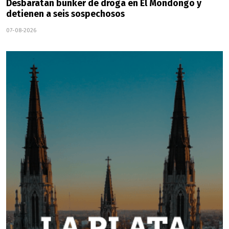
Desbaratan búnker de droga en El Mondongo y
detienen a seis sospechosos
07-08-2026