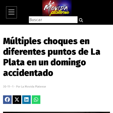
Múltiples choques en
diferentes puntos de La
Plata en un domingo
accidentado
30-11--1 - Por La Movida Platense