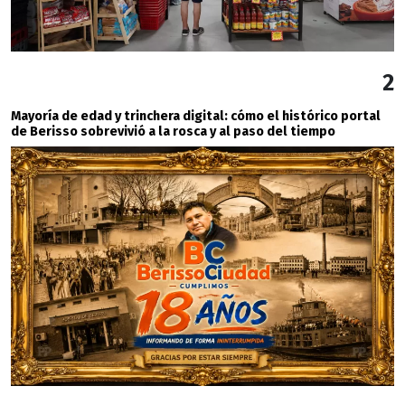
2
Mayoría de edad y trinchera digital: cómo el histórico portal
de Berisso sobrevivió a la rosca y al paso del tiempo