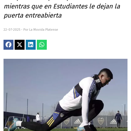
mientras que en Estudiantes le dejan la
puerta entreabierta
22-07-2025 - Por La Movida Platense