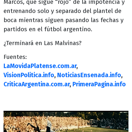
Marcos, que sigue “rojo” de la impotencia y
entrenando solo y separado del plantel de
boca mientras siguen pasando las fechas y
partidos en el fútbol argentino.
¿Terminará en Las Malvinas?
Fuentes:
LaMovidaPlatense.com.ar
,
VisionPolitica.info
,
NoticiasEnsenada.info
,
CriticaArgentina.com.ar
,
PrimeraPagina.info