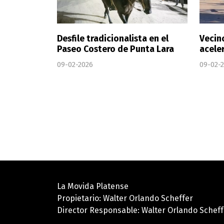
Desfile tradicionalista en el
Vecin
Paseo Costero de Punta Lara
acele
09-02-2026
09-02-
La Movida Platense
Propietario: Walter Orlando Scheffer
Director Responsable: Walter Orlando Scheff