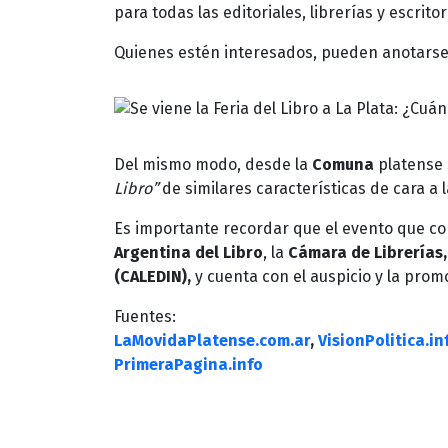
para todas las editoriales, librerías y escri
Quienes estén interesados, pueden anotarse
Del mismo modo, desde la
Comuna
platense 
Libro”
de similares características de cara a 
Es importante recordar que el evento que co
Argentina del Libro
, la
Cámara de Librerías,
(CALEDIN),
y cuenta con el auspicio y la prom
Fuentes:
LaMovidaPlatense.com.ar
,
VisionPolitica.in
PrimeraPagina.info