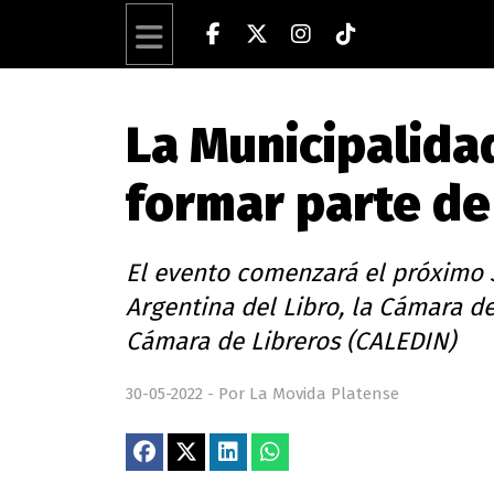
La Municipalidad
formar parte de 
El evento comenzará el próximo 3
Argentina del Libro, la Cámara de 
Cámara de Libreros (CALEDIN)
30-05-2022 - Por La Movida Platense