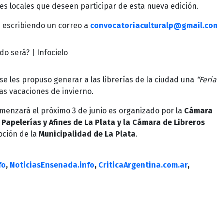
tores locales que deseen participar de esta nueva edición.
 escribiendo un correo a
convocatoriaculturalp@gmail.co
se les propuso generar a las librerías de la ciudad una
“Feria
las vacaciones de invierno.
menzará el próximo 3 de junio es organizado por la
Cámara
 Papelerías y Afines de La Plata y la Cámara de Libreros
oción de la
Municipalidad de La Plata
.
fo
,
NoticiasEnsenada.info
,
CriticaArgentina.com.ar
,