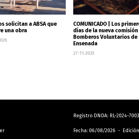
os solicitan a ABSA que
COMUNICADO | Los primer
re una obra
días de la nueva comisión
Bomberos Voluntarios de
2026
Ensenada
27-11-2025
Registro DNDA: RL-2024-70
er
Fecha: 06/08/2026 - Edición