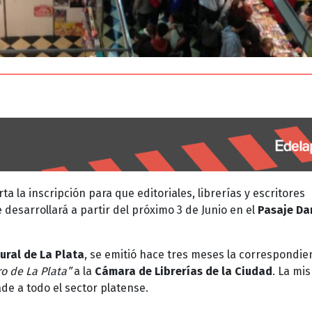
a la inscripción para que editoriales, librerías y escritores
 desarrollará a partir del próximo 3 de Junio en el
Pasaje Da
ural de La Plata
, se emitió hace tres meses la correspondie
ro de La Plata”
a la
Cámara de Librerías de la Ciudad
. La mi
ade a todo el sector platense.