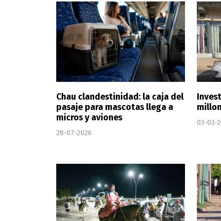
Chau clandestinidad: la caja del
Inves
pasaje para mascotas llega a
millo
micros y aviones
03-03-
28-07-2026