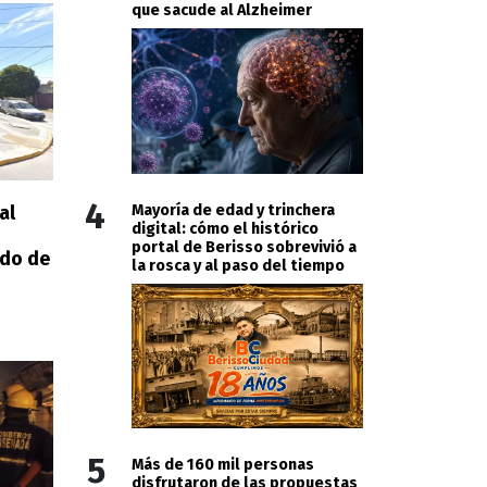
que sacude al Alzheimer
4
Mayoría de edad y trinchera
al
digital: cómo el histórico
portal de Berisso sobrevivió a
ado de
la rosca y al paso del tiempo
5
Más de 160 mil personas
disfrutaron de las propuestas