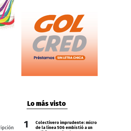
Lo más visto
1
Colectivero imprudente: micro
ripción
de la línea 506 embistió a un