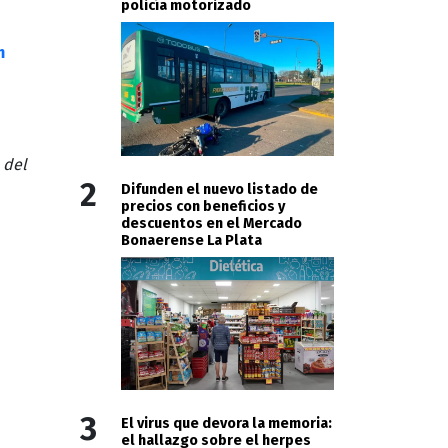
policía motorizado
m
 del
2
Difunden el nuevo listado de
precios con beneficios y
descuentos en el Mercado
Bonaerense La Plata
3
El virus que devora la memoria:
el hallazgo sobre el herpes