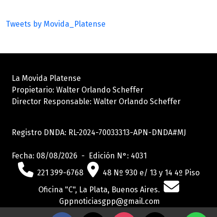
Tweets by Movida_Platense
La Movida Platense
Propietario: Walter Orlando Scheffer
Director Responsable: Walter Orlando Scheffer
Registro DNDA: RL-2024-70033313-APN-DNDA#MJ
Fecha: 08/08/2026 - Edición N°: 4031
221 399-6768
48 Nº 930 e/ 13 y 14 4º Piso
Oficina "C", La Plata, Buenos Aires.
Gppnoticiasgpp@gmail.com