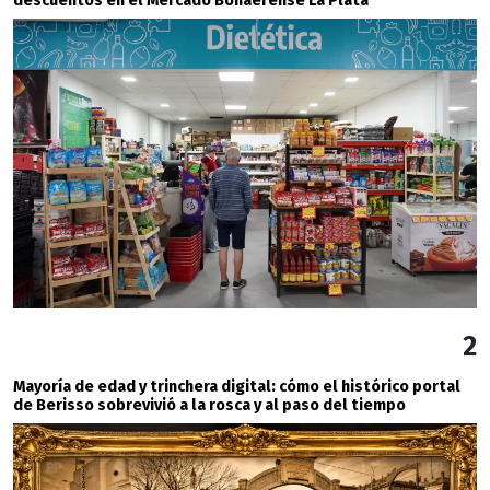
descuentos en el Mercado Bonaerense La Plata
2
Mayoría de edad y trinchera digital: cómo el histórico portal
de Berisso sobrevivió a la rosca y al paso del tiempo