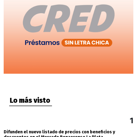
Lo más visto
1
Difunden el nuevo listado de precios con beneficios y