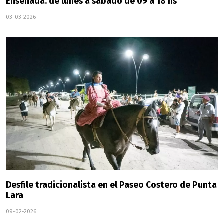
Ensenada: de lunes a sábado de 09 a 18 hs
03-03-2026
Desfile tradicionalista en el Paseo Costero de Punta
Lara
09-02-2026