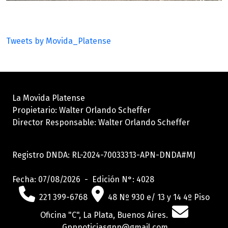
Tweets by Movida_Platense
La Movida Platense
Propietario: Walter Orlando Scheffer
Director Responsable: Walter Orlando Scheffer
Registro DNDA: RL-2024-70033313-APN-DNDA#MJ
Fecha: 07/08/2026 - Edición N°: 4028
221 399-6768
48 Nº 930 e/ 13 y 14 4º Piso
Oficina "C", La Plata, Buenos Aires.
Gppnoticiasgpp@gmail.com