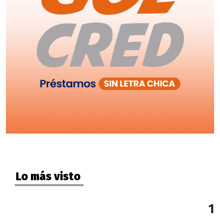
Lo más visto
1