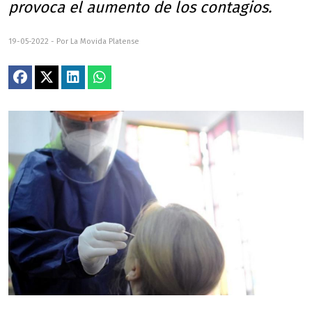
provoca el aumento de los contagios.
19-05-2022 - Por La Movida Platense