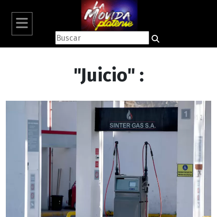
"Juicio" :