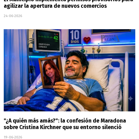
agilizar la apertura de nuevos comercios
24-06-2026
"¿A quién más amás?": la confesión de Maradona
sobre Cristina Kirchner que su entorno silenció
19-06-2026