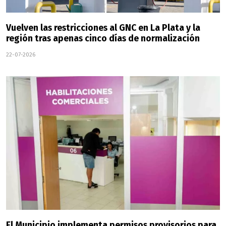
Vuelven las restricciones al GNC en La Plata y la
región tras apenas cinco días de normalización
22-07-2026
El Municipio implementa permisos provisorios para