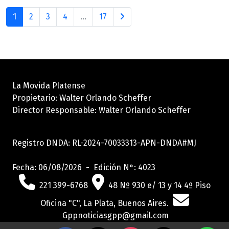
1
2
3
4
...
17
La Movida Platense
Propietario: Walter Orlando Scheffer
Director Responsable: Walter Orlando Scheffer
Registro DNDA: RL-2024-70033313-APN-DNDA#MJ
Fecha: 06/08/2026 - Edición N°: 4023
221 399-6768
48 Nº 930 e/ 13 y 14 4º Piso
Oficina "C", La Plata, Buenos Aires.
Gppnoticiasgpp@gmail.com