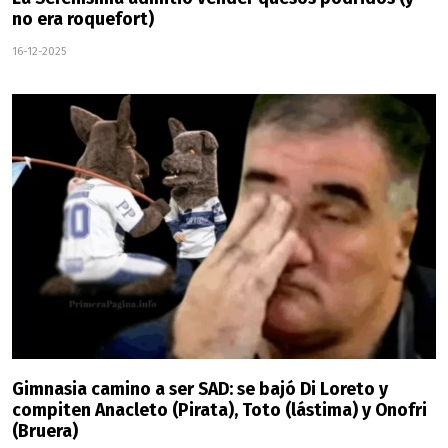
no era roquefort)
16-12-2025
Gimnasia camino a ser SAD: se bajó Di Loreto y
compiten Anacleto (Pirata), Toto (lástima) y Onofri
(Bruera)