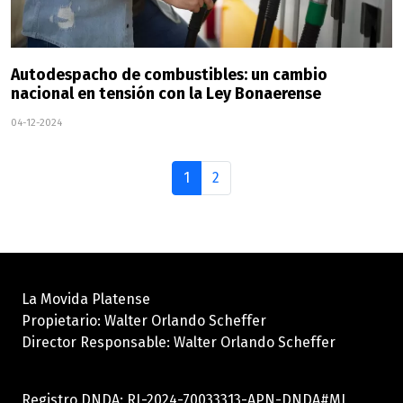
Autodespacho de combustibles: un cambio
nacional en tensión con la Ley Bonaerense
04-12-2024
1
2
La Movida Platense
Propietario: Walter Orlando Scheffer
Director Responsable: Walter Orlando Scheffer
Registro DNDA: RL-2024-70033313-APN-DNDA#MJ