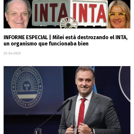
INFORME ESPECIAL | Milei está destrozando el INTA,
un organismo que funcionaba bien
25-04-2025