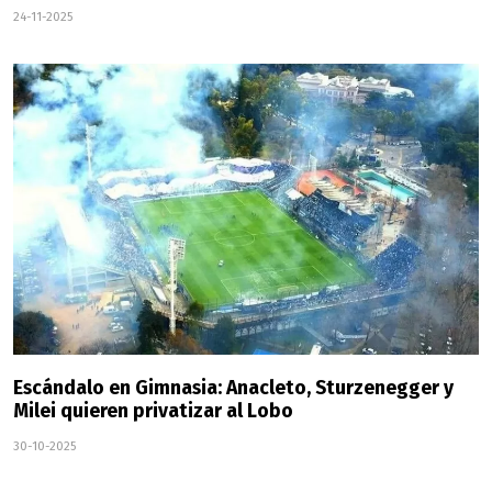
24-11-2025
Escándalo en Gimnasia: Anacleto, Sturzenegger y
Milei quieren privatizar al Lobo
30-10-2025