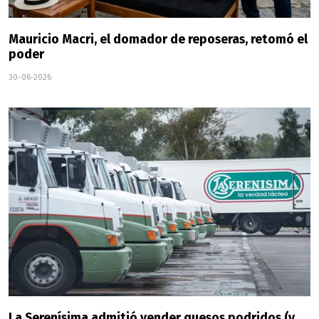
Mauricio Macri, el domador de reposeras, retomó el
poder
30-06-2026
La Serenísima admitió vender quesos podridos (y