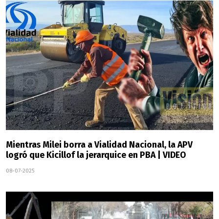
Mientras Milei borra a Vialidad Nacional, la APV
logró que Kicillof la jerarquice en PBA | VIDEO
08-07-2025