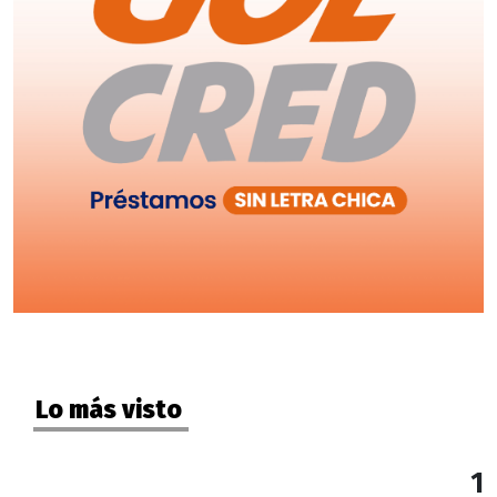
Lo más visto
1