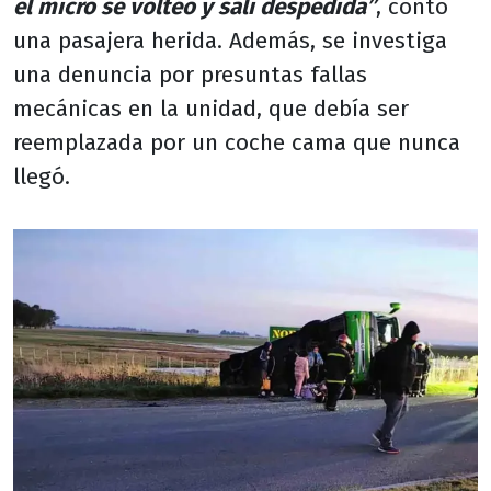
el micro se volteó y salí despedida”
, contó
una pasajera herida. Además, se investiga
una denuncia por presuntas fallas
mecánicas en la unidad, que debía ser
reemplazada por un coche cama que nunca
llegó.