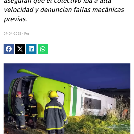
aseguran que el colectivo iba a alta
velocidad y denuncian fallas mecánicas
previas.
07-04-2025 - Por