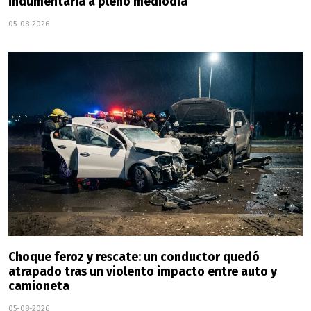
indumentaria a pleno mediodía
05-08-2026
Choque feroz y rescate: un conductor quedó
atrapado tras un violento impacto entre auto y
camioneta
05-08-2026