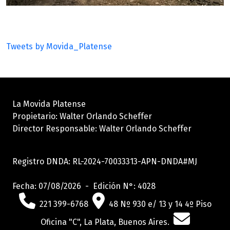
Tweets by Movida_Platense
La Movida Platense
Propietario: Walter Orlando Scheffer
Director Responsable: Walter Orlando Scheffer
Registro DNDA: RL-2024-70033313-APN-DNDA#MJ
Fecha: 07/08/2026 - Edición N°: 4028
221 399-6768
48 Nº 930 e/ 13 y 14 4º Piso
Oficina "C", La Plata, Buenos Aires.