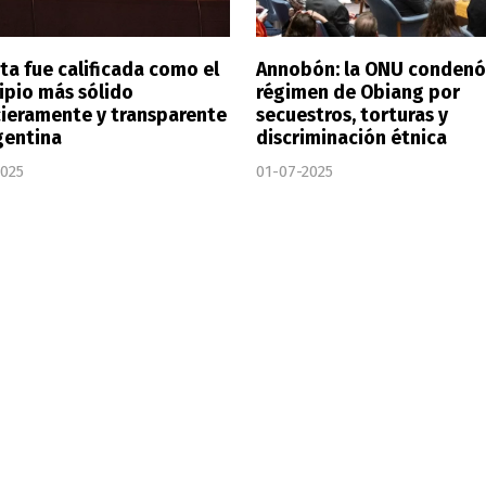
ta fue calificada como el
Annobón: la ONU condenó
ipio más sólido
régimen de Obiang por
cieramente y transparente
secuestros, torturas y
gentina
discriminación étnica
2025
01-07-2025