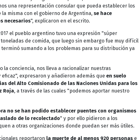
os una representación consular que pueda establecer los
 la misma con el gobierno de Argentina,
se hace
os necesarios
", explicaron en el escrito.
2017 el pueblo argentino tuvo una expresión "súper
n toneladas de comida, que luego sin embargo fue muy difícil
e terminó sumando a los problemas para su distribución ya
o la conciencia, nos lleva a racionalizar nuestras
y eficaz", expresaron y añadieron además que
en suelo
as del Alto Comisionado de las Naciones Unidas para los
z Roja
, a través de las cuales "podemos aportar nuestro
ra no se han podido establecer puentes con organismos
aslado de lo recolectado
" y por ello pidieron a los
quen a otras organizaciones donde puedan ser más útiles.
cionales reportaron
la muerte de al menos 920 personas
e