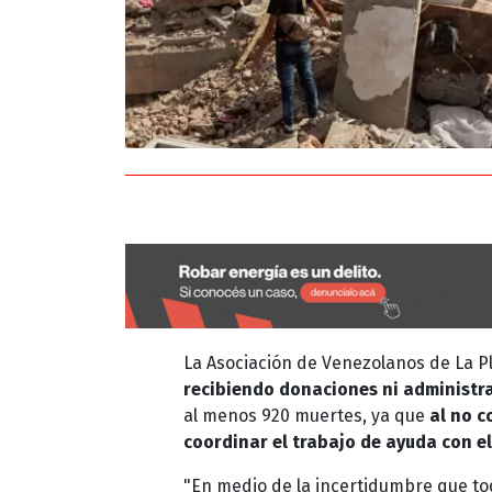
La Asociación de Venezolanos de La P
recibiendo donaciones ni administr
al menos 920 muertes, ya que
al no c
coordinar el trabajo de ayuda con el
"En medio de la incertidumbre que t