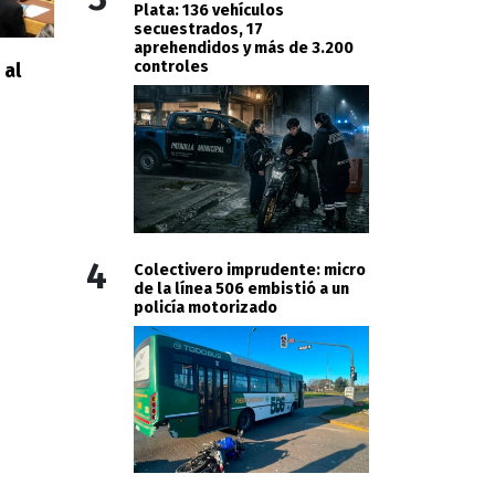
Plata: 136 vehículos
secuestrados, 17
aprehendidos y más de 3.200
controles
 al
4
Colectivero imprudente: micro
de la línea 506 embistió a un
policía motorizado