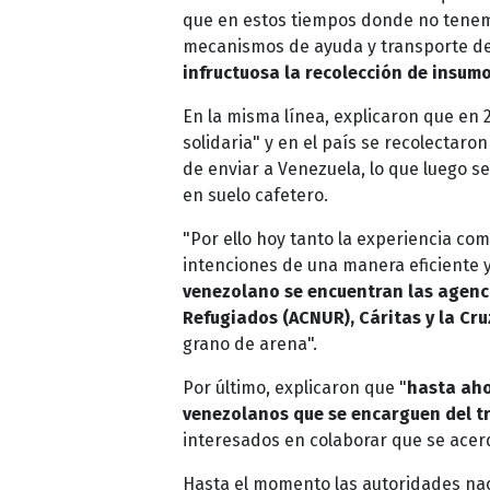
que en estos tiempos donde no tenem
mecanismos de ayuda y transporte de
infructuosa la recolección de insum
En la misma línea, explicaron que en 
solidaria" y en el país se recolectaro
de enviar a Venezuela, lo que luego s
en suelo cafetero.
"Por ello hoy tanto la experiencia com
intenciones de una manera eficiente 
venezolano se encuentran las agenci
Refugiados (ACNUR), Cáritas y la Cru
grano de arena".
Por último, explicaron que "
hasta aho
venezolanos que se encarguen del tr
interesados en colaborar que se acer
Hasta el momento las autoridades na