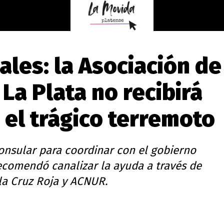
iales: la Asociación de
La Plata no recibirá
 el trágico terremoto
consular para coordinar con el gobierno
recomendó canalizar la ayuda a través de
la Cruz Roja y ACNUR.