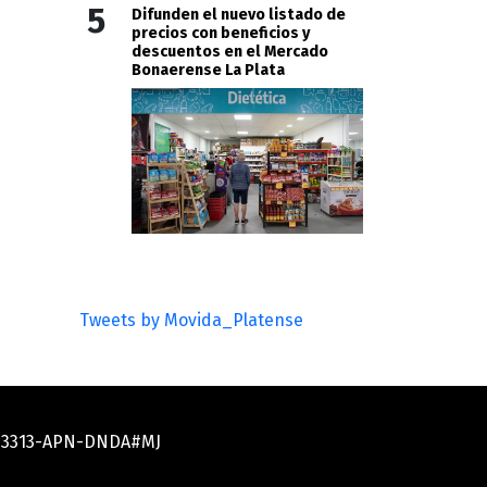
5
Difunden el nuevo listado de
precios con beneficios y
descuentos en el Mercado
Bonaerense La Plata
Tweets by Movida_Platense
033313-APN-DNDA#MJ