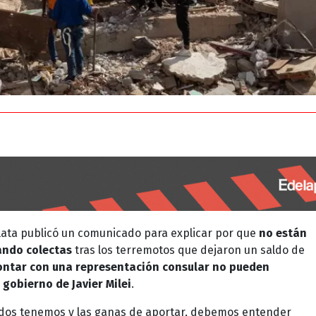
lata publicó un comunicado para explicar por que
no están
ando colectas
tras los terremotos que dejaron un saldo de
ontar con una representación consular no pueden
 gobierno de Javier Milei
.
odos tenemos y las ganas de aportar, debemos entender