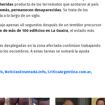
 heridas
producto de los terremotos que azotaron al país
además, permanecen desaparecidas
. Se trata de los
a lo largo de un siglo.
ujo apenas 40 segundos después de un temblor precursor
o de más de 100 edificios en La Guaira
, el estado más
nas desplegadas en la zona afectada continúan trabajando
o los escombros. A estas tareas se sumará la ayuda
fo
,
NoticiasEnsenada.info
,
CriticaArgentina.com.ar
,