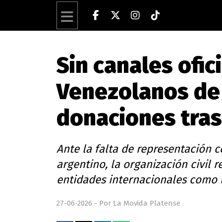
Sin canales ofic
Venezolanos de 
donaciones tras
Ante la falta de representación 
argentino, la organización civil 
entidades internacionales como 
27-06-2026 - Por La Movida Platense