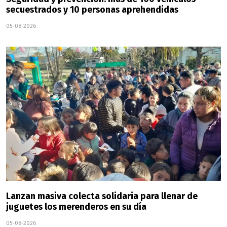
secuestrados y 10 personas aprehendidas
05-08-2026
Lanzan masiva colecta solidaria para llenar de
juguetes los merenderos en su día
05-08-2026