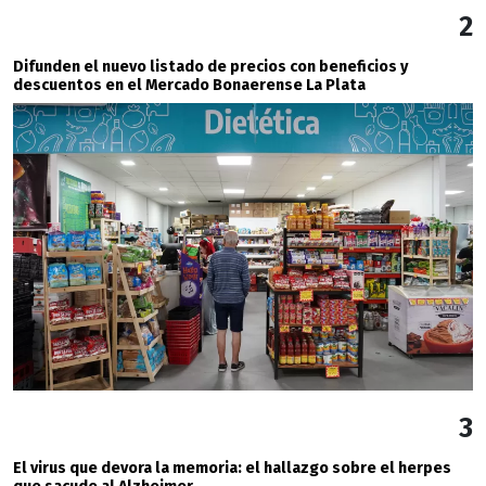
2
Difunden el nuevo listado de precios con beneficios y
descuentos en el Mercado Bonaerense La Plata
3
El virus que devora la memoria: el hallazgo sobre el herpes