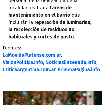
personal de la delegación de la
localidad realizará
tareas de
mantenimiento en el barrio
que
incluirán la
reparación de luminarias,
la recolección de residuos no
habituales y cortes de pasto
.
Fuentes:
LaMovidaPlatense.com.ar
,
VisionPolitica.info
,
NoticiasEnsenada.info
,
CriticaArgentina.com.ar
,
PrimeraPagina.info