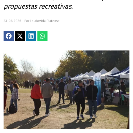
propuestas recreativas.
23-06-2026 - Por La Movida Platense