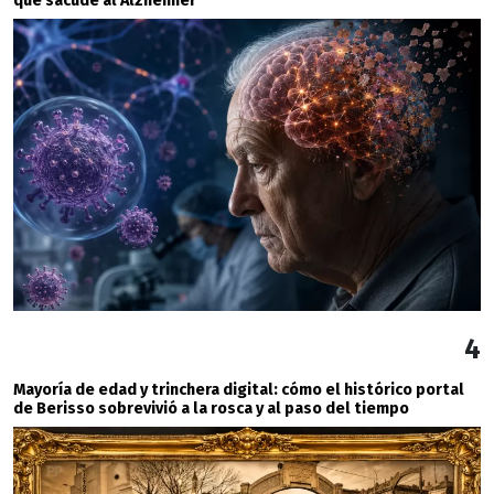
que sacude al Alzheimer
4
Mayoría de edad y trinchera digital: cómo el histórico portal
de Berisso sobrevivió a la rosca y al paso del tiempo