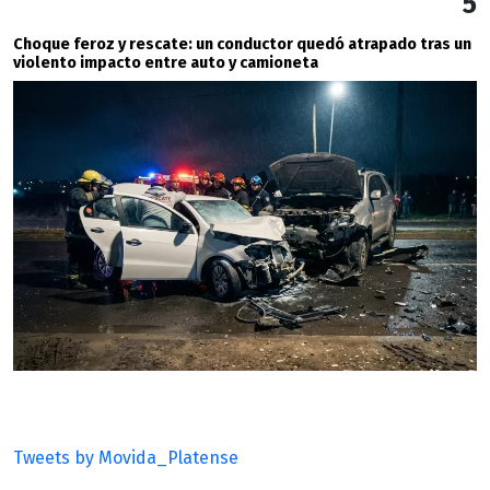
5
Choque feroz y rescate: un conductor quedó atrapado tras un
violento impacto entre auto y camioneta
Tweets by Movida_Platense