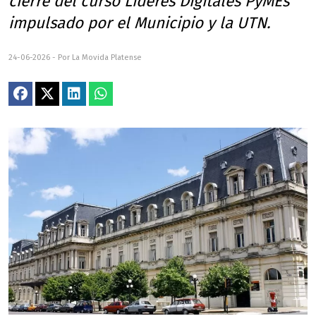
cierre del curso Líderes Digitales PyMEs
impulsado por el Municipio y la UTN.
24-06-2026 - Por La Movida Platense