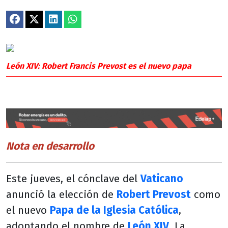
León XIV: Robert Francis Prevost es el nuevo papa
Nota en desarrollo
Este jueves, el cónclave del
Vaticano
anunció la elección de
Robert Prevost
como
el nuevo
Papa de la Iglesia Católica
,
adoptando el nombre de
León XIV
. La