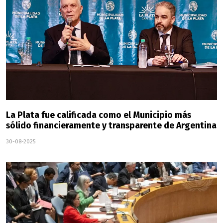
La Plata fue calificada como el Municipio más
sólido financieramente y transparente de Argentina
30-08-2025