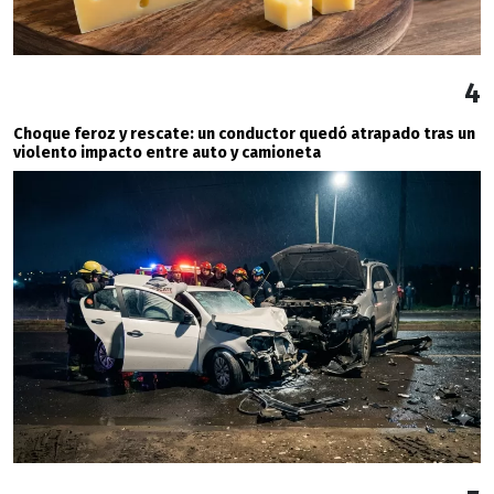
4
Choque feroz y rescate: un conductor quedó atrapado tras un
violento impacto entre auto y camioneta