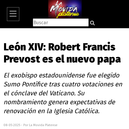
León XIV: Robert Francis
Prevost es el nuevo papa
El exobispo estadounidense fue elegido
Sumo Pontífice tras cuatro votaciones en
el cónclave del Vaticano. Su
nombramiento genera expectativas de
renovación en la Iglesia Católica.
08-05-2025 - Por La Movida Platense