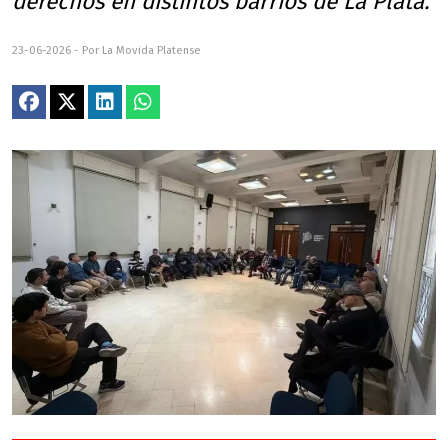
derechos en distintos barrios de La Plata.
23-06-2026 - Por La Movida Platense