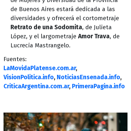
de Mujeres y Diversidad de la Provincia
de Buenos Aires estará dedicada a las
diversidades y ofrecerá el cortometraje
Retrato de una Sodomita
, de Julieta
López, y el largometraje
Amor Trava
, de
Lucrecia Mastrangelo.
Fuentes:
LaMovidaPlatense.com.ar
,
VisionPolitica.info
,
NoticiasEnsenada.info
,
CriticaArgentina.com.ar
,
PrimeraPagina.info