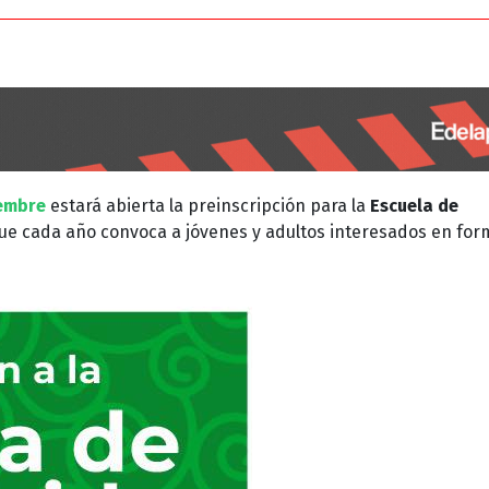
iembre
estará abierta la preinscripción para la
Escuela de
ue cada año convoca a jóvenes y adultos interesados en fo