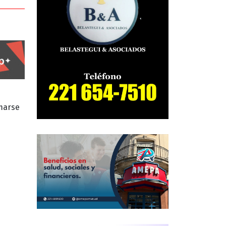
rmarse