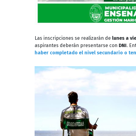
Las inscripciones se realizarán de
lunes a vi
aspirantes deberán presentarse con
DNI
. En
haber completado el nivel secundario o tene