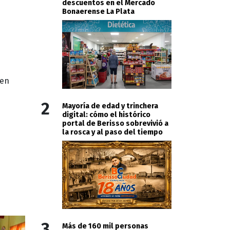
descuentos en el Mercado
Bonaerense La Plata
ten
2
Mayoría de edad y trinchera
digital: cómo el histórico
portal de Berisso sobrevivió a
la rosca y al paso del tiempo
3
Más de 160 mil personas