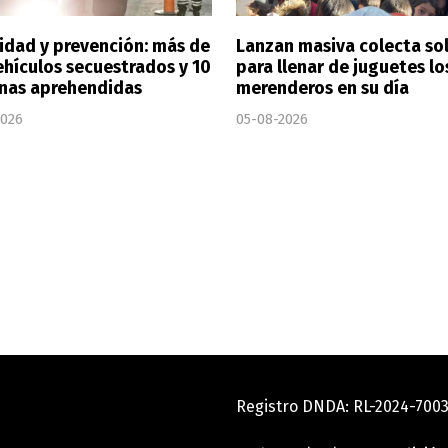
idad y prevención: más de
Lanzan masiva colecta sol
ehículos secuestrados y 10
para llenar de juguetes lo
nas aprehendidas
merenderos en su día
2026
05-08-2026
Registro DNDA: RL-2024-70