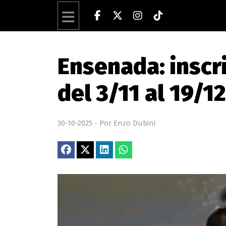
Ensenada: inscr
del 3/11 al 19/12
30-10-2025 - Por Enzo Dubini