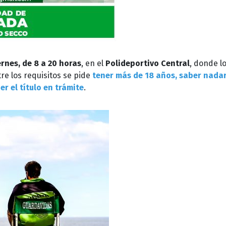
ernes, de 8 a 20 horas
, en el
Polideportivo Central
, donde l
tre los requisitos se pide
tener más de 18 años, saber nadar
r el título en trámite
.