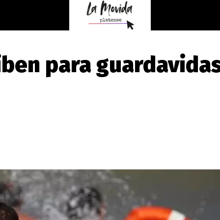
iben para guardavida