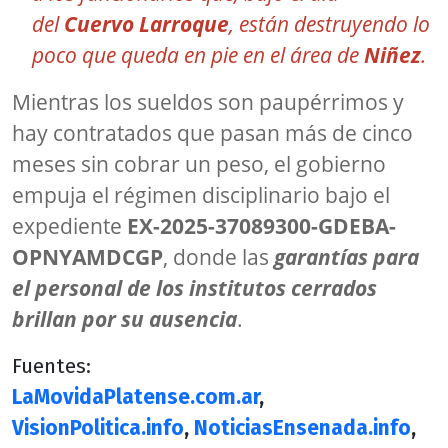
del
Cuervo Larroque
, están destruyendo lo
poco que queda en pie en el área de
Niñez
.
Mientras los sueldos son paupérrimos y
hay contratados que pasan más de cinco
meses sin cobrar un peso, el gobierno
empuja el régimen disciplinario bajo el
expediente
EX-2025-37089300-GDEBA-
OPNYAMDCGP
, donde las
garantías para
el personal de los institutos cerrados
brillan por su ausencia
.
Fuentes:
LaMovidaPlatense.com.ar
,
VisionPolitica.info
,
NoticiasEnsenada.info
,