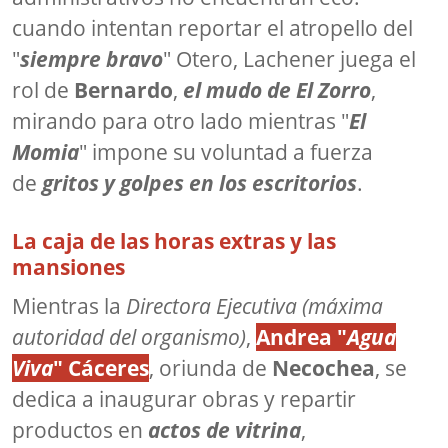
cuando intentan reportar el atropello del
"
siempre bravo
" Otero, Lachener juega el
rol de
Bernardo
,
el mudo de El Zorro
,
mirando para otro lado mientras "
El
Momia
" impone su voluntad a fuerza
de
gritos y golpes en los escritorios
.
La caja de las horas extras y las
mansiones
Mientras la
Directora Ejecutiva (máxima
autoridad del organismo)
,
Andrea "
Agua
Viva
" Cáceres
, oriunda de
Necochea
, se
dedica a inaugurar obras y repartir
productos en
actos de vitrina
,