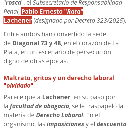
"
rosca
", el
Subsecretario de Responsabilidad
Penal
,
Pablo Ernesto "
Rata
"
Lachener
(
designado por Decreto 323/2025
).
Entre ambos han convertido la sede
de
Diagonal 73 y 48
, en el corazón de La
Plata, en un escenario de persecución
digno de otras épocas.
Maltrato, gritos y un derecho laboral
"
olvidado
"
Parece que a
Lachener
, en su paso por
la
facultad de abogacía
, se le traspapeló la
materia de
Derecho Laboral
. En el
organismo, las
imposiciones
y el
descuento