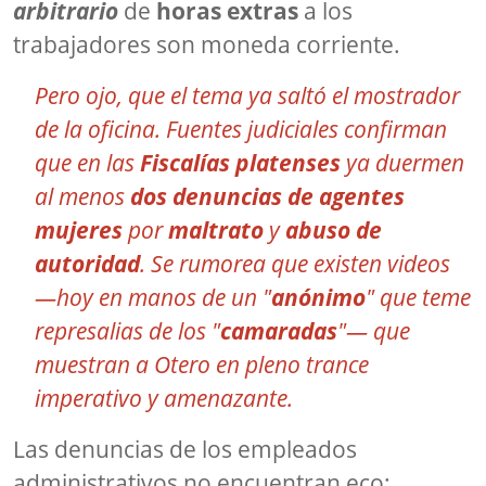
arbitrario
de
horas extras
a los
trabajadores son moneda corriente.
Pero ojo, que el tema ya saltó el mostrador
de la oficina. Fuentes judiciales confirman
que en las
Fiscalías platenses
ya duermen
al menos
dos denuncias de agentes
mujeres
por
maltrato
y
abuso de
autoridad
. Se rumorea que existen videos
—
hoy en manos de un "
anónimo
" que teme
represalias de los "
camaradas
"
— que
muestran a Otero en pleno trance
imperativo y amenazante.
Las denuncias de los empleados
administrativos no encuentran eco: