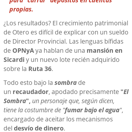
propias.
¿Los resultados? El crecimiento patrimonial
de Otero es difícil de explicar con un sueldo
de Director Provincial. Las lenguas bífidas
de
OPNyA
ya hablan de una
mansión en
Sicardi
y un nuevo lote recién adquirido
sobre la
Ruta 36
.
Todo esto bajo la
sombra
de
un
recaudador
, apodado precisamente
"
El
Sombra
",
un personaje que, según dicen,
tiene la costumbre de "
fumar bajo el agua
"
,
encargado de aceitar los mecanismos
del
desvío de dinero
.