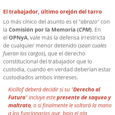
El trabajador, último orejón del tarro
Lo más cínico del asunto es el "
abrazo
" con
la
Comisión por la Memoria (
CPM
)
. En
el
OPNyA
, vale más la defensa irrestricta
de cualquier menor detenido (
sean cuales
fueran los cargos
), que el derecho
constitucional del trabajador que lo
custodia, cuando en verdad deberían estar
custodiados ambos intereses.
Kicillof deberá decidir si su "
Derecho al
Futuro
" incluye este
presente de saqueo y
maltrato
, o si finalmente le soltará la mano
a los funcionarios que, bajo el ala