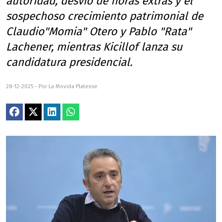
autoridad, desvío de horas extras y el
sospechoso crecimiento patrimonial de
Claudio"Momia" Otero y Pablo "Rata"
Lachener, mientras Kicillof lanza su
candidatura presidencial.
28-12-2025 - Por La Movida Platense