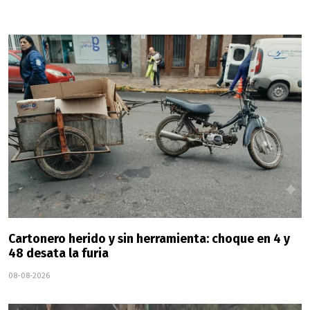
Cartonero herido y sin herramienta: choque en 4 y
48 desata la furia
08-08-2026