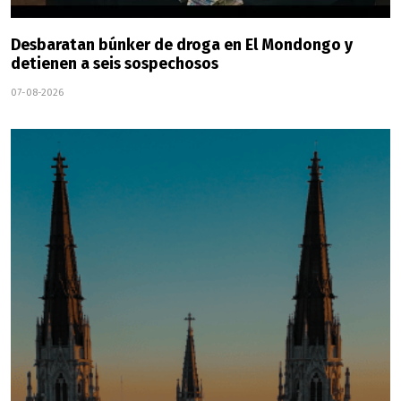
Desbaratan búnker de droga en El Mondongo y
detienen a seis sospechosos
07-08-2026