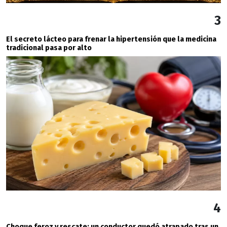
3
El secreto lácteo para frenar la hipertensión que la medicina
tradicional pasa por alto
4
Choque feroz y rescate: un conductor quedó atrapado tras un