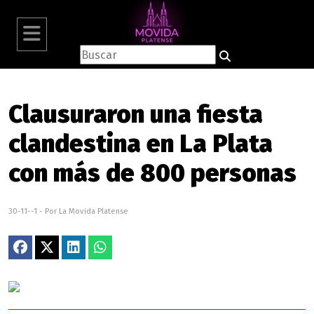
Clausuraron una fiesta
clandestina en La Plata
con más de 800 personas
30-11--1 - Por La Movida Platense