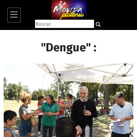
"Dengue" :