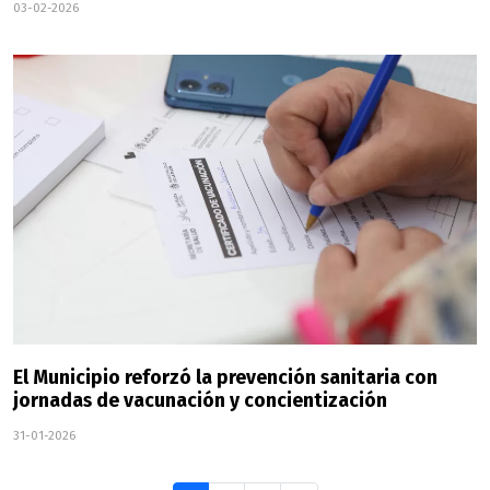
03-02-2026
El Municipio reforzó la prevención sanitaria con
jornadas de vacunación y concientización
31-01-2026