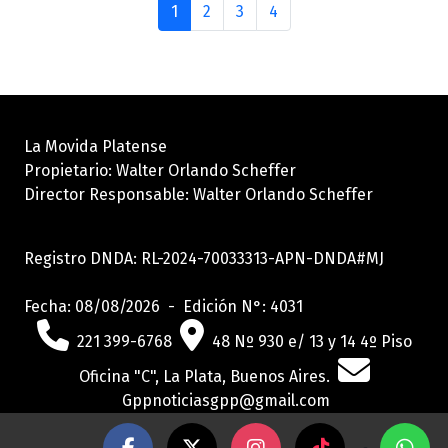
1
2
3
4
La Movida Platense
Propietario: Walter Orlando Scheffer
Director Responsable: Walter Orlando Scheffer
Registro DNDA: RL-2024-70033313-APN-DNDA#MJ
Fecha: 08/08/2026 - Edición N°: 4031
221 399-6768
48 Nº 930 e/ 13 y 14 4º Piso
Oficina "C", La Plata, Buenos Aires.
Gppnoticiasgpp@gmail.com