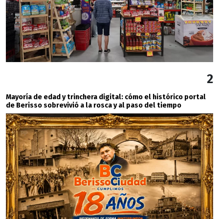
2
Mayoría de edad y trinchera digital: cómo el histórico portal
de Berisso sobrevivió a la rosca y al paso del tiempo