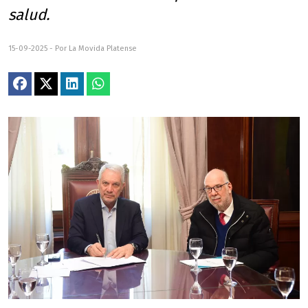
salud.
15-09-2025 - Por La Movida Platense