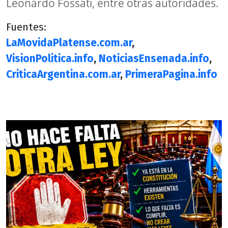
Leonardo Fossati, entre otras autoridades.
Fuentes:
LaMovidaPlatense.com.ar
,
VisionPolitica.info
,
NoticiasEnsenada.info
,
CriticaArgentina.com.ar
,
PrimeraPagina.info