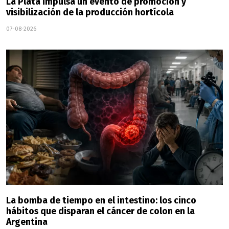
La Plata impulsa un evento de promoción y
visibilización de la producción hortícola
07-08-2026
La bomba de tiempo en el intestino: los cinco
hábitos que disparan el cáncer de colon en la
Argentina