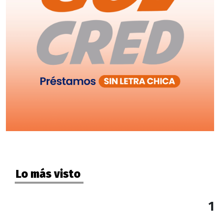
Lo más visto
1