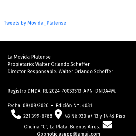
Tweets by Movida_Platense
La Movida Platense
Propietario: Walter Orlando Scheffer
Director Responsable: Walter Orlando Scheffer
Registro DNDA: RL-2024-70033313-APN-DNDA#MJ
Fecha: 08/08/2026 - Edición N°: 4031
221 399-6768
48 Nº 930 e/ 13 y 14 4º Piso
Oficina "C", La Plata, Buenos Aires.
Gppnoticiasgpp@gmail.com