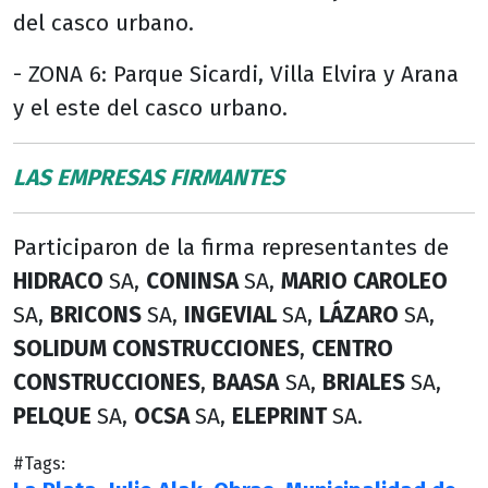
del casco urbano.
- ZONA 6: Parque Sicardi, Villa Elvira y Arana
y el este del casco urbano.
LAS EMPRESAS FIRMANTES
Participaron de la firma representantes de
HIDRACO
SA,
CONINSA
SA,
MARIO CAROLEO
SA,
BRICONS
SA,
INGEVIAL
SA,
LÁZARO
SA,
SOLIDUM CONSTRUCCIONES
,
CENTRO
CONSTRUCCIONES
,
BAASA
SA,
BRIALES
SA,
PELQUE
SA,
OCSA
SA,
ELEPRINT
SA.
#Tags: