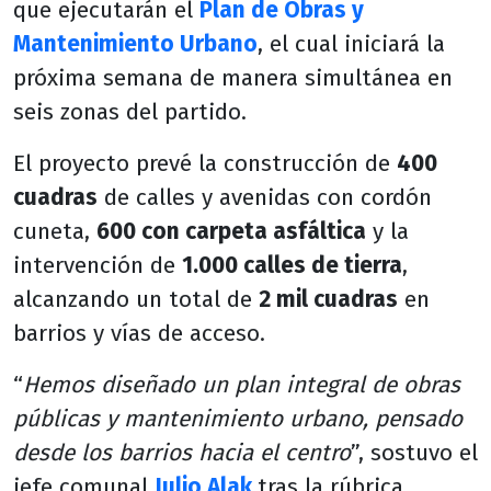
que ejecutarán el
Plan de Obras y
Mantenimiento Urbano
, el cual iniciará la
próxima semana de manera simultánea en
seis zonas del partido.
El proyecto prevé la construcción de
400
cuadras
de calles y avenidas con cordón
cuneta,
600 con carpeta asfáltica
y la
intervención de
1.000 calles de tierra
,
alcanzando un total de
2 mil cuadras
en
barrios y vías de acceso.
“
Hemos diseñado un plan integral de obras
públicas y mantenimiento urbano, pensado
desde los barrios hacia el centro
”, sostuvo el
jefe comunal
Julio Alak
tras la rúbrica.