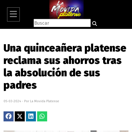
Una quinceañera platense
reclama sus ahorros tras
la absolución de sus
padres
05-03-2024 - Por La Movida Platense