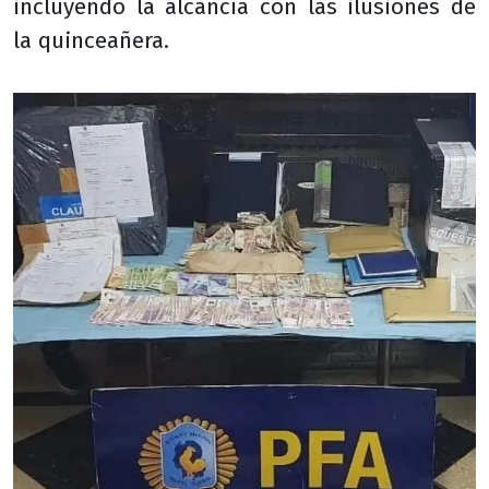
incluyendo la alcancía con las ilusiones de
la quinceañera.