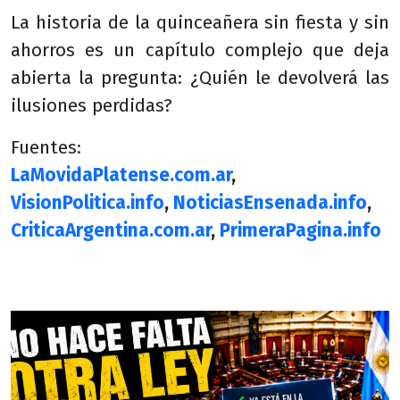
La historia de la quinceañera sin fiesta y sin
ahorros es un capítulo complejo que deja
abierta la pregunta: ¿Quién le devolverá las
ilusiones perdidas?
Fuentes:
LaMovidaPlatense.com.ar
,
VisionPolitica.info
,
NoticiasEnsenada.info
,
CriticaArgentina.com.ar
,
PrimeraPagina.info