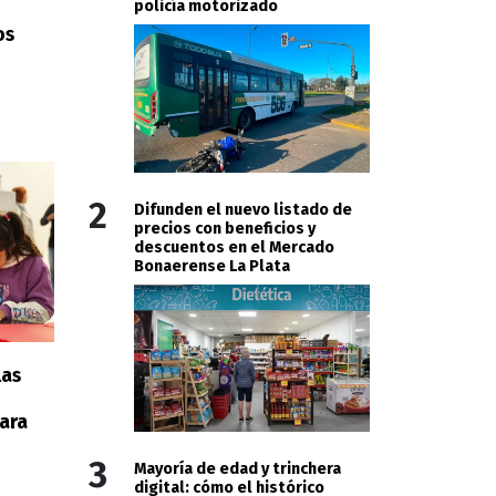
policía motorizado
os
2
Difunden el nuevo listado de
precios con beneficios y
descuentos en el Mercado
Bonaerense La Plata
las
ara
3
Mayoría de edad y trinchera
digital: cómo el histórico