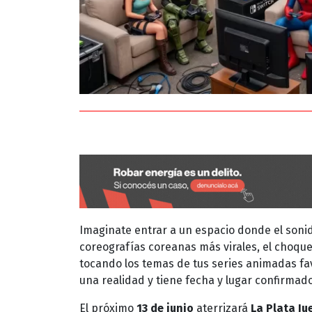
Imaginate entrar a un espacio donde el sonid
coreografías coreanas más virales, el choque
tocando los temas de tus series animadas fa
una realidad y tiene fecha y lugar confirmad
El próximo
13 de junio
aterrizará
La Plata Ju