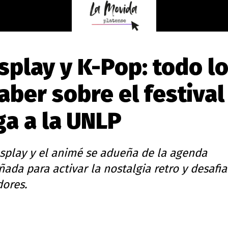
splay y K-Pop: todo l
aber sobre el festival
ga a la UNLP
cosplay y el animé se adueña de la agenda
ada para activar la nostalgia retro y desafia
dores.