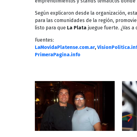
emprendimientos y stands temáticos donde se
Según explicaron desde la organización, esta
para las comunidades de la región, promoviend
listo para que
La Plata
juegue fuerte. ¿Vas a 
Fuentes:
LaMovidaPlatense.com.ar
,
VisionPolitica.in
PrimeraPagina.info