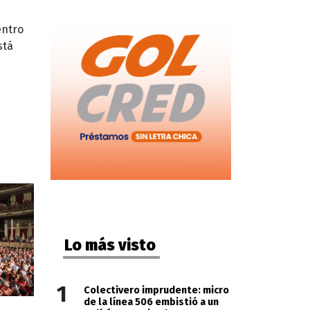
entro
stá
Lo más visto
1
Colectivero imprudente: micro
de la línea 506 embistió a un