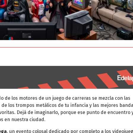
o de los motores de un juego de carreras se mezcla con las
 de los trompos metálicos de tu infancia y las mejores band
voritas. Dejá de imaginarlo, porque ese punto de encuentro 
os en nuestra ciudad.
ega
, un evento colosal dedicado por completo a los videojueg