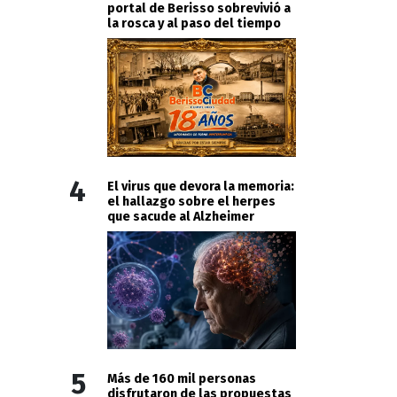
portal de Berisso sobrevivió a
la rosca y al paso del tiempo
4
El virus que devora la memoria:
el hallazgo sobre el herpes
que sacude al Alzheimer
5
Más de 160 mil personas
disfrutaron de las propuestas