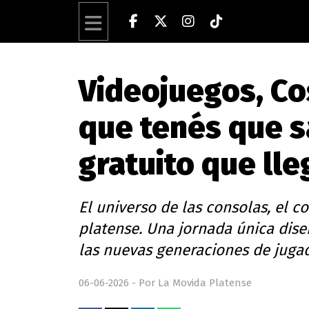
Videojuegos, Co
que tenés que s
gratuito que lle
El universo de las consolas, el 
platense. Una jornada única diseñ
las nuevas generaciones de juga
06-06-2026 - Por La Movida Platense