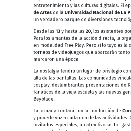
entretenimiento y las culturas digitales. El
de Artes
de la
Universidad Nacional de La P
un verdadero parque de diversiones tecnológi
Desde las
13
y hasta las
20
, los asistentes 
Para los amantes de la acción directa, la o
en modalidad Free Play. Pero si lo tuyo es l
torneos de videojuegos que abarcarán tanto l
marcaron una época.
La nostalgia tendrá un lugar de privilegio co
allá de las pantallas. Las comunidades vincu
cosplay, deslumbrantes presentaciones de K
fanáticos de la vieja escuela y las nuevas g
Beyblade.
La jornada contará con la conducción de
Con
y ponerle voz a cada una de las actividades.
invitados especiales, un atractivo sector ga