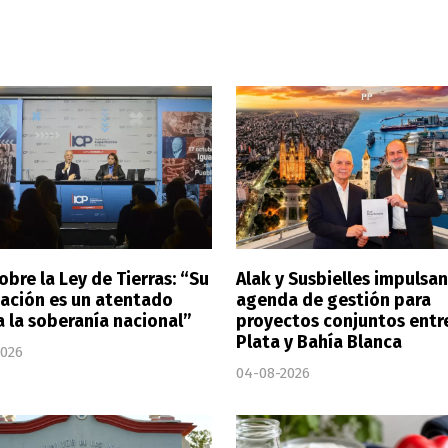
obre la Ley de Tierras: “Su
Alak y Susbielles impulsa
ación es un atentado
agenda de gestión para
a la soberanía nacional”
proyectos conjuntos entr
Plata y Bahía Blanca
2026
04-08-2026