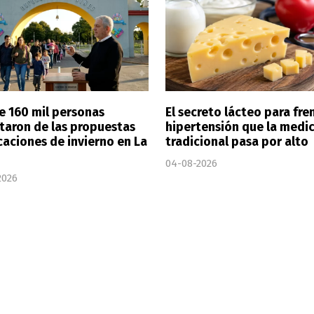
e 160 mil personas
El secreto lácteo para fren
utaron de las propuestas
hipertensión que la medi
caciones de invierno en La
tradicional pasa por alto
04-08-2026
2026