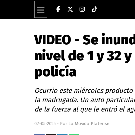
VIDEO - Se inun
nivel de 1 y 32
policía
Ocurrió este miércoles producto d
la madrugada. Un auto particula
de la fuerza al que le entró el ag
07-05-2025 - Por La Movida Platense