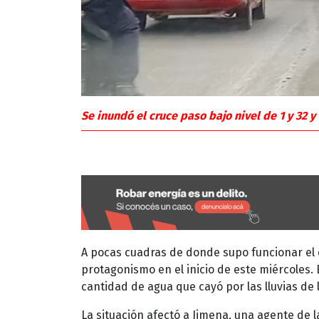
Se inundó el cruce paso bajo nivel de 1 y 32 
A pocas cuadras de donde supo funcionar el c
protagonismo en el inicio de este miércoles. 
cantidad de agua que cayó por las lluvias de
La situación afectó a Jimena, una agente de la