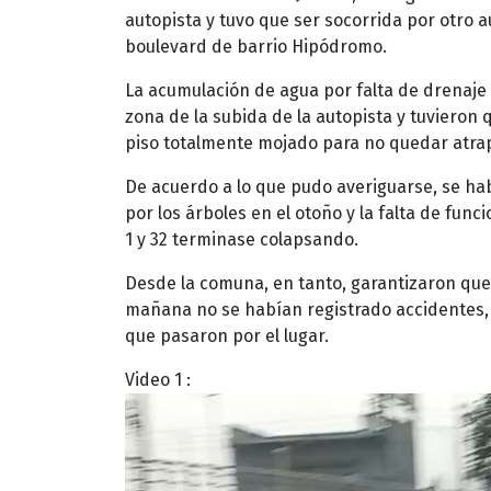
autopista y tuvo que ser socorrida por otro 
boulevard de barrio Hipódromo.
La acumulación de agua por falta de drenaje a
zona de la subida de la autopista y tuvieron 
piso totalmente mojado para no quedar atra
De acuerdo a lo que pudo averiguarse, se ha
por los árboles en el otoño y la falta de fun
1 y 32 terminase colapsando.
Desde la comuna, en tanto, garantizaron que
mañana no se habían registrado accidentes, 
que pasaron por el lugar.
Video 1 :