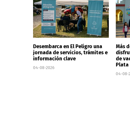
Desembarca en El Peligro una
Más d
jornada de servicios, trámites e
disfr
información clave
de va
Plata
04-08-2026
04-08-