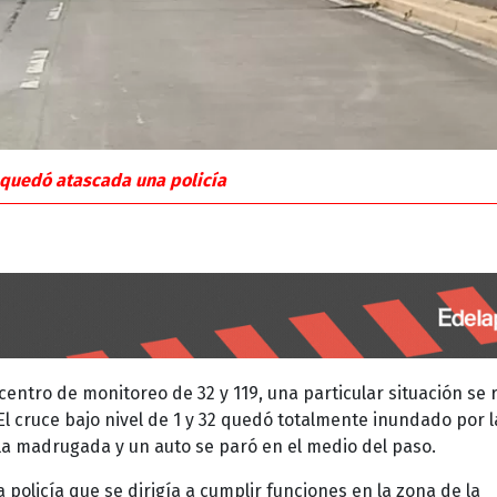
y quedó atascada una policía
entro de monitoreo de 32 y 119, una particular situación se 
El cruce bajo nivel de 1 y 32 quedó totalmente inundado por l
 la madrugada y un auto se paró en el medio del paso.
 policía que se dirigía a cumplir funciones en la zona de la