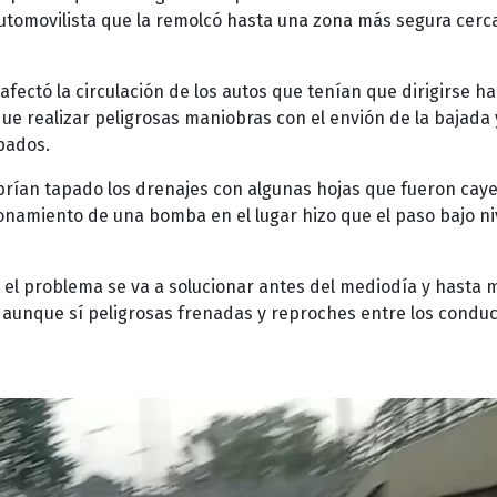
automovilista que la remolcó hasta una zona más segura cerc
fectó la circulación de los autos que tenían que dirigirse ha
que realizar peligrosas maniobras con el envión de la bajada 
pados.
brían tapado los drenajes con algunas hojas que fueron cay
cionamiento de una bomba en el lugar hizo que el paso bajo ni
 el problema se va a solucionar antes del mediodía y hasta 
aunque sí peligrosas frenadas y reproches entre los condu