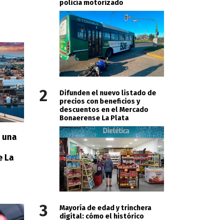
policía motorizado
2
Difunden el nuevo listado de
precios con beneficios y
descuentos en el Mercado
Bonaerense La Plata
n una
e La
3
Mayoría de edad y trinchera
digital: cómo el histórico