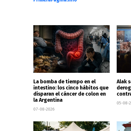
La bomba de tiempo en el
Alak s
intestino: los cinco hábitos que
derog
disparan el cáncer de colon en
contr
la Argentina
05-08-
07-08-2026