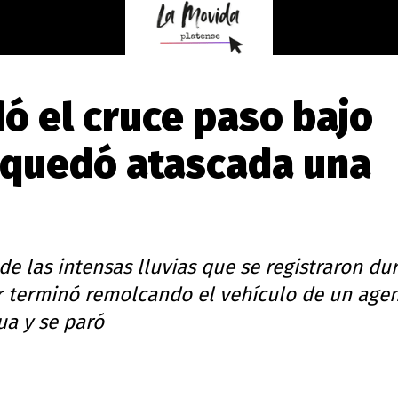
dó el cruce paso bajo
 y quedó atascada una
e las intensas lluvias que se registraron du
r terminó remolcando el vehículo de un age
ua y se paró