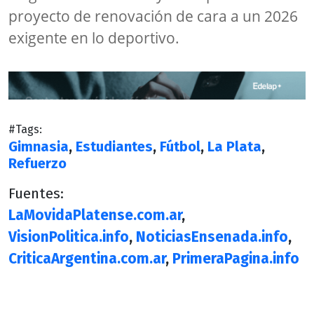
proyecto de renovación de cara a un 2026
exigente en lo deportivo.
#Tags:
Gimnasia
,
Estudiantes
,
Fútbol
,
La Plata
,
Refuerzo
Fuentes:
LaMovidaPlatense.com.ar
,
VisionPolitica.info
,
NoticiasEnsenada.info
,
CriticaArgentina.com.ar
,
PrimeraPagina.info