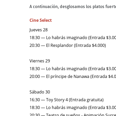
A continuación, desglosamos los platos fuer
Cine Select
Jueves 28
18:30 — Lo habrás imaginado (Entrada $3.0
20:30 — El Resplandor (Entrada $4.000)
Viernes 29
18:30 — Lo habrás imaginado (Entrada $3.0
20:00 — El príncipe de Nanawa (Entrada $4.
Sábado 30
16:30 — Toy Story 4 (Entrada gratuita)
18:30 — Lo habrás imaginado (Entrada $3.0
20:30 — Teatro de sueños - Animación Surrea