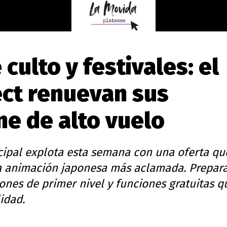
culto y festivales: el
ect renuevan sus
ne de alto vuelo
ipal explota esta semana con una oferta qu
la animación japonesa más aclamada. Prepar
ones de primer nivel y funciones gratuitas q
lidad.