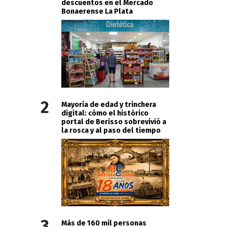
descuentos en el Mercado
Bonaerense La Plata
2
Mayoría de edad y trinchera
digital: cómo el histórico
portal de Berisso sobrevivió a
la rosca y al paso del tiempo
3
Más de 160 mil personas