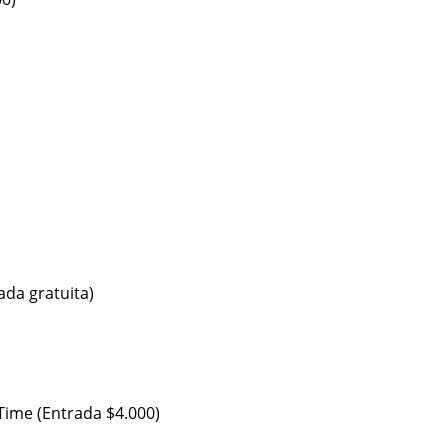
ada gratuita)
Time (Entrada $4.000)