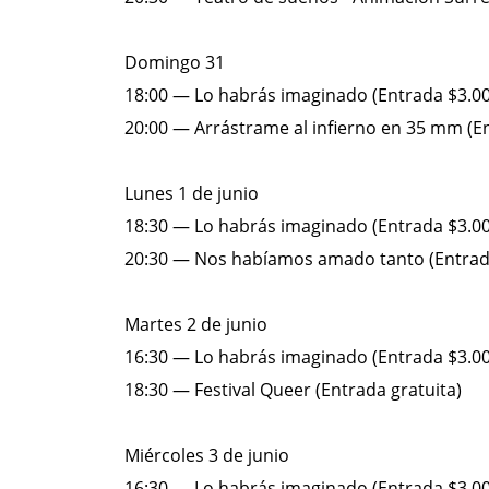
Domingo 31
18:00 — Lo habrás imaginado (Entrada $3.0
20:00 — Arrástrame al infierno en 35 mm (E
Lunes 1 de junio
18:30 — Lo habrás imaginado (Entrada $3.0
20:30 — Nos habíamos amado tanto (Entrada
Martes 2 de junio
16:30 — Lo habrás imaginado (Entrada $3.0
18:30 — Festival Queer (Entrada gratuita)
Miércoles 3 de junio
16:30 — Lo habrás imaginado (Entrada $3.0