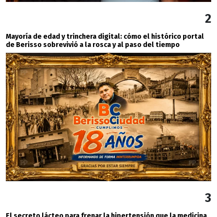
2
Mayoría de edad y trinchera digital: cómo el histórico portal
de Berisso sobrevivió a la rosca y al paso del tiempo
3
El secreto lácteo para frenar la hipertensión que la medicina