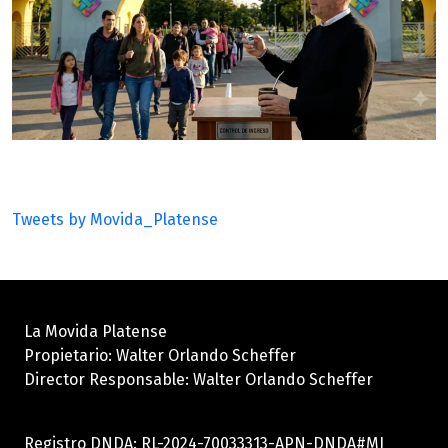
Tweets by Movida_Platense
La Movida Platense
Propietario: Walter Orlando Scheffer
Director Responsable: Walter Orlando Scheffer
Registro DNDA: RL-2024-70033313-APN-DNDA#MJ