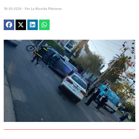
18-05-2026 - Por La Movida Platense