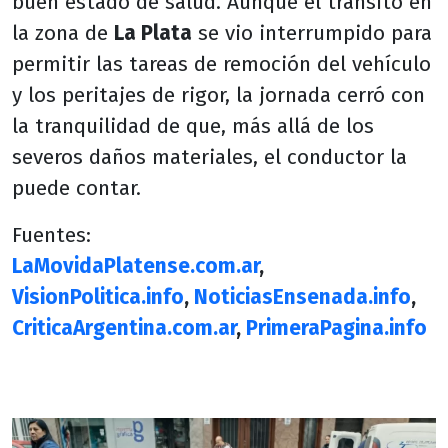
buen estado de salud. Aunque el tránsito en
la zona de
La Plata
se vio interrumpido para
permitir las tareas de remoción del vehículo
y los peritajes de rigor, la jornada cerró con
la tranquilidad de que, más allá de los
severos daños materiales, el conductor la
puede contar.
Fuentes:
LaMovidaPlatense.com.ar
,
VisionPolitica.info
,
NoticiasEnsenada.info
,
CriticaArgentina.com.ar
,
PrimeraPagina.info