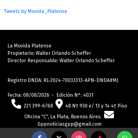
Tweets by Movida_Platense
La Movida Platense
Propietario: Walter Orlando Scheffer
Director Responsable: Walter Orlando Scheffer
Registro DNDA: RL-2024-70033313-APN-DNDA#MJ
Fecha: 08/08/2026 - Edición N°: 4031
221 399-6768
48 Nº 930 e/ 13 y 14 4º Piso
Oficina "C", La Plata, Buenos Aires.
Gppnoticiasgpp@gmail.com