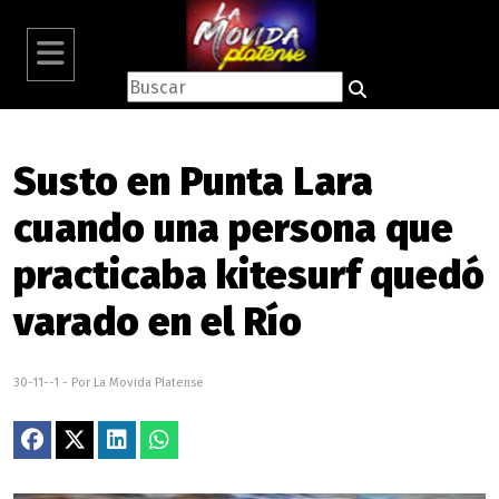
Susto en Punta Lara
cuando una persona que
practicaba kitesurf quedó
varado en el Río
30-11--1 - Por La Movida Platense