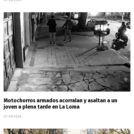
07-08-2026
Motochorros armados acorralan y asaltan a un
joven a plena tarde en La Loma
07-08-2026