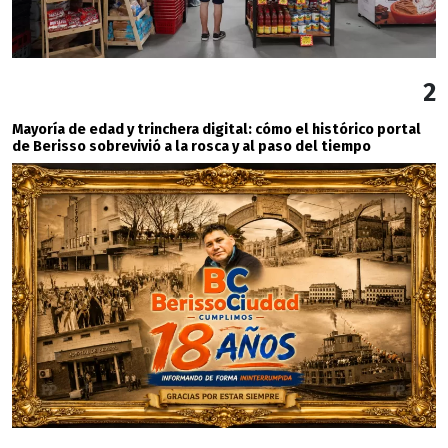
2
Mayoría de edad y trinchera digital: cómo el histórico portal
de Berisso sobrevivió a la rosca y al paso del tiempo