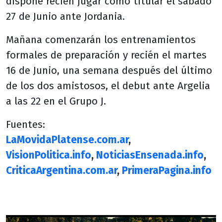
dispone recién jugar como titular el sábado
27 de Junio ante Jordania.
Mañana comenzarán los entrenamientos
formales de preparación y recién el martes
16 de Junio, una semana después del último
de los dos amistosos, el debut ante Argelia
a las 22 en el Grupo J.
Fuentes:
LaMovidaPlatense.com.ar
,
VisionPolitica.info
,
NoticiasEnsenada.info
,
CriticaArgentina.com.ar
,
PrimeraPagina.info