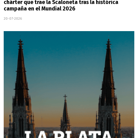
chárter que trae la Scaloneta tras la histórica
campaña en el Mundial 2026
20-07-2026