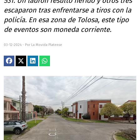
531. Un ladrón resultó herido y otros tres
escaparon tras enfrentarse a tiros con la
policía. En esa zona de Tolosa, este tipo
de eventos son moneda corriente.
03-12-2024 - Por La Movida Platense