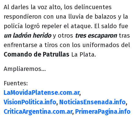
Al darles la voz alto, los delincuentes
respondieron con una lluvia de balazos y la
policía logró repeler el ataque. El saldo fue
un ladrón herido
y otros
tres escaparon
tras
enfrentarse a tiros con los uniformados del
Comando de Patrullas
La Plata.
Ampliaremos...
Fuentes:
LaMovidaPlatense.com.ar
,
VisionPolitica.info
,
NoticiasEnsenada.info
,
CriticaArgentina.com.ar
,
PrimeraPagina.info