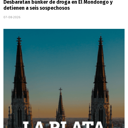
Desbaratan búnker de droga en El Mondongo y
detienen a seis sospechosos
07-08-2026