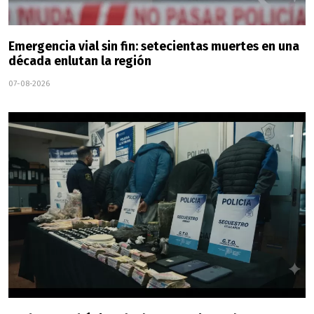
Emergencia vial sin fin: setecientas muertes en una
década enlutan la región
07-08-2026