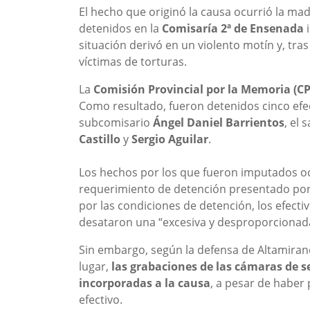
El hecho que originó la causa ocurrió la m
detenidos en la
Comisaría 2ª de Ensenada
i
situación derivó en un violento motín y, tras
víctimas de torturas.
La
Comisión Provincial por la Memoria (C
Como resultado, fueron detenidos cinco efe
subcomisario
Ángel Daniel Barrientos
, el
Castillo
y
Sergio Aguilar
.
Los hechos por los que fueron imputados oc
requerimiento de detención presentado por e
por las condiciones de detención, los efecti
desataron una “excesiva y desproporcionad
Sin embargo, según la defensa de Altamirand
lugar,
las grabaciones de las cámaras de s
incorporadas a la causa
, a pesar de haber
efectivo.