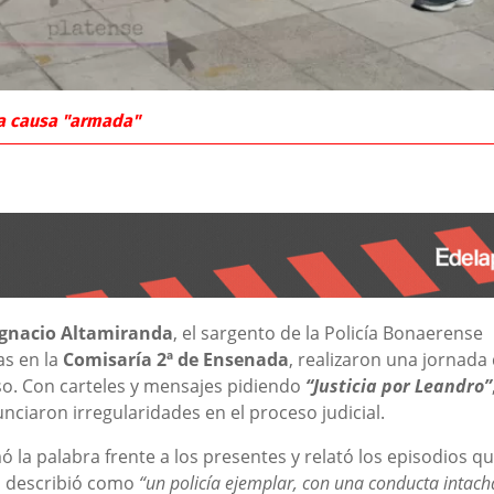
na causa "armada"
Ignacio Altamiranda
, el sargento de la Policía Bonaerense
as en la
Comisaría 2ª de Ensenada
, realizaron una jornada
so. Con carteles y mensajes pidiendo
“Justicia por Leandro”
nciaron irregularidades en el proceso judicial.
ó la palabra frente a los presentes y relató los episodios q
en describió como
“un policía ejemplar, con una conducta intach