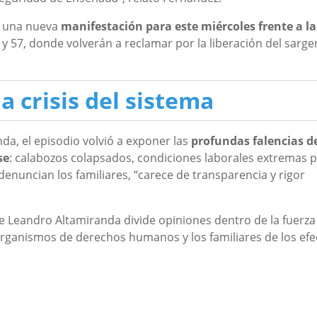
 a una nueva
manifestación para este miércoles frente a la
56 y 57, donde volverán a reclamar por la liberación del sarge
 crisis del sistema
nda, el episodio volvió a exponer las
profundas falencias d
se
: calabozos colapsados, condiciones laborales extremas 
 denuncian los familiares, “carece de transparencia y rigor
de Leandro Altamiranda divide opiniones dentro de la fuerza
organismos de derechos humanos y los familiares de los efe