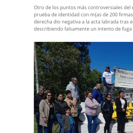
Otro de los puntos más controversiales del
prueba de identidad con m{as de 200 firmas
derecha dio negativa a la acta labrada tras e
describiendo falsamente un intento de fuga 