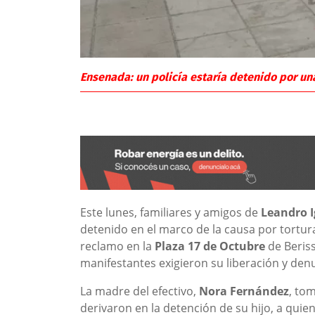
Ensenada: un policía estaría detenido por u
Este lunes, familiares y amigos de
Leandro 
detenido en el marco de la causa por tortur
reclamo en la
Plaza 17 de Octubre
de Beris
manifestantes exigieron su liberación y denu
La madre del efectivo,
Nora Fernández
, tom
derivaron en la detención de su hijo, a qui