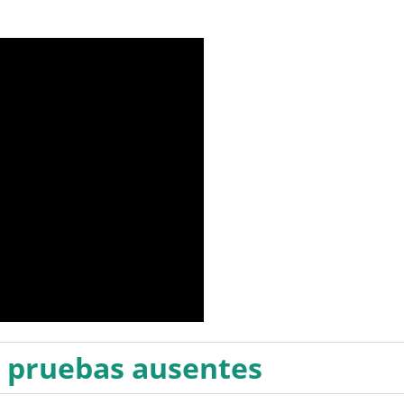
y pruebas ausentes