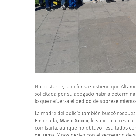
No obstante, la defensa sostiene que Altam
solicitada por su abogado habría determin
lo que refuerza el pedido de sobreseimiento
La madre del policía también buscó respuest
Ensenada,
Mario Secco
, le solicitó acceso a 
comisaría, aunque no obtuvo resultados conc
del tema. Y nos derivo con el secretario de