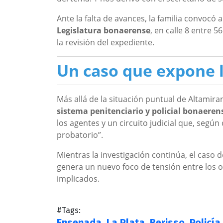
Ante la falta de avances, la familia convocó
Legislatura bonaerense
, en calle 8 entre 
la revisión del expediente.
Un caso que expone la
Más allá de la situación puntual de Altamira
sistema penitenciario y policial bonaeren
los agentes y un circuito judicial que, según
probatorio”.
Mientras la investigación continúa, el caso 
genera un nuevo foco de tensión entre los 
implicados.
#Tags:
Ensenada
,
La Plata
,
Berisso
,
Policía