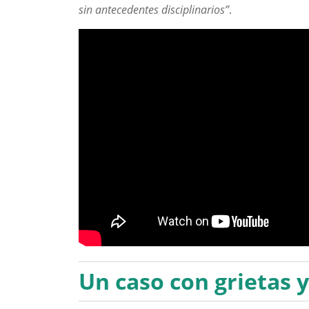
sin antecedentes disciplinarios”
.
Un caso con grietas 