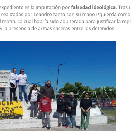
 expediente es la imputación por
falsedad ideológica
. Tras 
 realizadas por Leandro tanto con su mano izquierda como 
l motín. La cual habría sido adulterada para justificar la rep
y la presencia de armas caseras entre los detenidos.