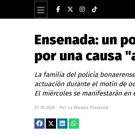
Ensenada: un po
por una causa 
La familia del policía bonaerens
actuación durante el motín de oc
El miércoles se manifestarán en 
21-10-2025 - Por La Movida Platense