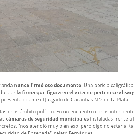
iranda
nunca firmó ese documento
. Una pericia caligráfica
ado que
la firma que figura en el acta no pertenece al sar
 presentado ante el Juzgado de Garantías N°2 de La Plata.
as en el ámbito político. En un encuentro con el intendent
las
cámaras de seguridad municipales
instaladas frente a 
retos. “nos atendió muy bien eso, pero digo no estar al t
 seguridad de Ensenada”, relató Fernández.