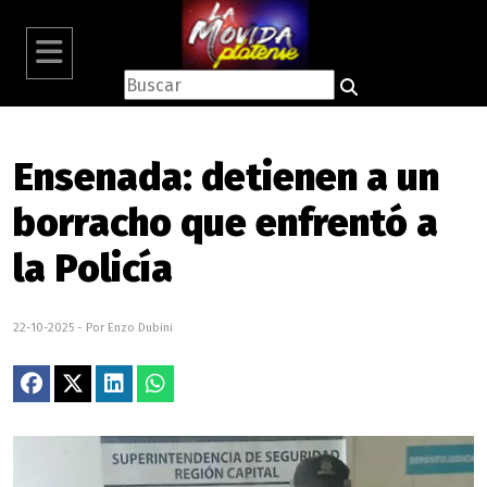
Ensenada: detienen a un
borracho que enfrentó a
la Policía
22-10-2025 - Por Enzo Dubini