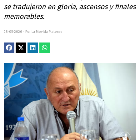
se tradujeron en gloria, ascensos y finales
memorables.
28-05-2026 - Por La Movida Platense