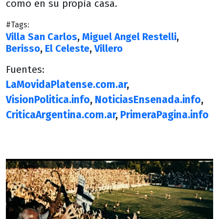
como en su propia casa.
#Tags:
Villa San Carlos
,
Miguel Angel Restelli
,
Berisso
,
El Celeste
,
Villero
Fuentes:
LaMovidaPlatense.com.ar
,
VisionPolitica.info
,
NoticiasEnsenada.info
,
CriticaArgentina.com.ar
,
PrimeraPagina.info