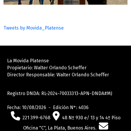
Tweets by Movida_Platense
La Movida Platense
Propietario: Walter Orlando Scheffer
Director Responsable: Walter Orlando Scheffer
Registro DNDA: RL-2024-70033313-APN-DNDA#MJ
Fecha: 10/08/2026 - Edición N°: 4036
221 399-6768
48 Nº 930 e/ 13 y 14 4º Piso
Oficina "C", La Plata, Buenos Aires.