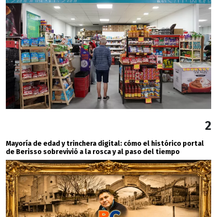
2
Mayoría de edad y trinchera digital: cómo el histórico portal
de Berisso sobrevivió a la rosca y al paso del tiempo