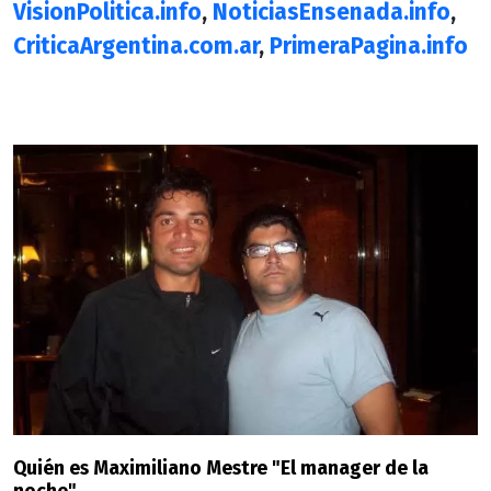
VisionPolitica.info
,
NoticiasEnsenada.info
,
CriticaArgentina.com.ar
,
PrimeraPagina.info
Quién es Maximiliano Mestre "El manager de la