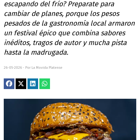
escapando del frío? Preparate para
cambiar de planes, porque los pesos
pesados de la gastronomía local armaron
un festival épico que combina sabores
inéditos, tragos de autor y mucha pista
hasta la madrugada.
26-05-2026 - Por La Movida Platense