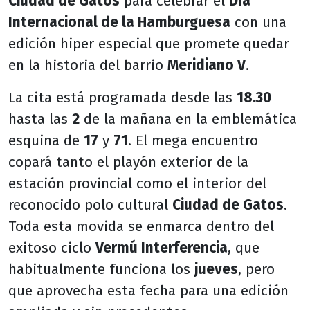
Ciudad de Gatos
para celebrar el
Día
Internacional de la Hamburguesa
con una
edición hiper especial que promete quedar
en la historia del barrio
Meridiano V
.
La cita está programada desde las
18.30
hasta las
2
de la mañana en la emblemática
esquina de
17
y
71
. El mega encuentro
copará tanto el playón exterior de la
estación provincial como el interior del
reconocido polo cultural
Ciudad de Gatos
.
Toda esta movida se enmarca dentro del
exitoso ciclo
Vermú Interferencia
, que
habitualmente funciona los
jueves
, pero
que aprovecha esta fecha para una edición