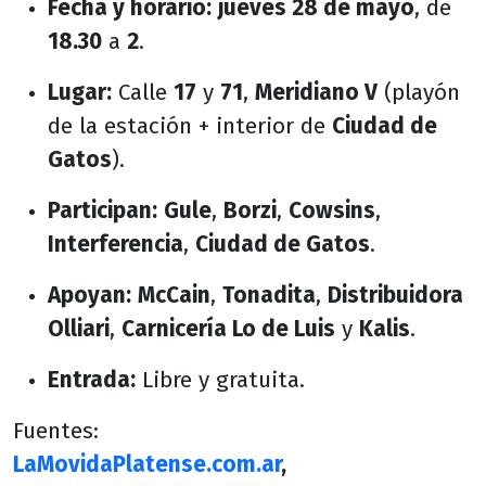
Fecha y horario:
jueves 28 de mayo
, de
18.30
a
2
.
Lugar:
Calle
17
y
71
,
Meridiano V
(playón
de la estación + interior de
Ciudad de
Gatos
).
Participan:
Gule
,
Borzi
,
Cowsins
,
Interferencia
,
Ciudad de Gatos
.
Apoyan:
McCain
,
Tonadita
,
Distribuidora
Olliari
,
Carnicería Lo de Luis
y
Kalis
.
Entrada:
Libre y gratuita.
Fuentes:
LaMovidaPlatense.com.ar
,