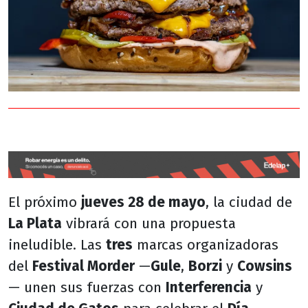
El próximo
jueves 28 de mayo
, la ciudad de
La Plata
vibrará con una propuesta
ineludible. Las
tres
marcas organizadoras
del
Festival Morder
—
Gule
,
Borzi
y
Cowsins
— unen sus fuerzas con
Interferencia
y