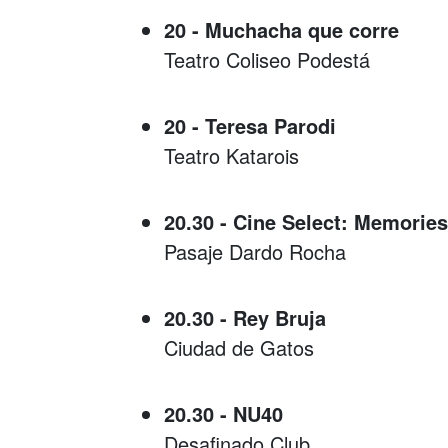
20 - Muchacha que corre
Teatro Coliseo Podestá
20 - Teresa Parodi
Teatro Katarois
20.30 - Cine Select: Memorie
Pasaje Dardo Rocha
20.30 - Rey Bruja
Ciudad de Gatos
20.30 - NU40
Desafinado Club