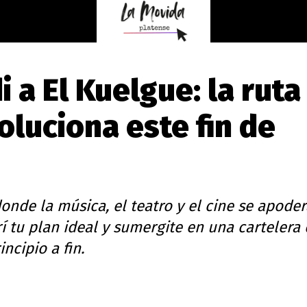
 a El Kuelgue: la ruta
oluciona este fin de
donde la música, el teatro y el cine se apode
í tu plan ideal y sumergite en una cartelera
ncipio a fin.