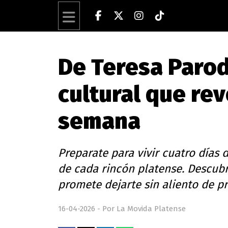
De Teresa Parodi
cultural que rev
semana
Preparate para vivir cuatro días 
de cada rincón platense. Descubr
promete dejarte sin aliento de pri
16-04-2026 - Por La Movida Platense