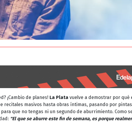
ed? ¡Cambio de planes!
La Plata
vuelve a demostrar por qué e
de recitales masivos hasta obras íntimas, pasando por pintas
nú para que no tengas ni un segundo de aburrimiento. Como s
udad:
"El que se aburre este fin de semana, es porque realme