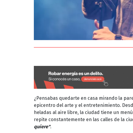
¿Pensabas quedarte en casa mirando la par
epicentro del arte y el entretenimiento. Des
heladas al aire libre, la ciudad tiene un me
repite constantemente en las calles de la ci
quiere"
.