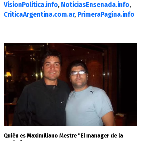
VisionPolitica.info
,
NoticiasEnsenada.info
,
CriticaArgentina.com.ar
,
PrimeraPagina.info
Quién es Maximiliano Mestre "El manager de la