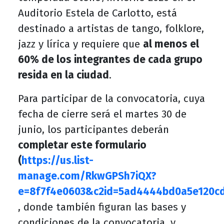
Auditorio Estela de Carlotto, está
destinado a artistas de tango, folklore,
jazz y lírica y requiere que
al menos el
60% de los integrantes de cada grupo
resida en la ciudad
.
Para participar de la convocatoria, cuya
fecha de cierre será el martes 30 de
junio, los participantes deberán
completar este formulario
(
https://us.list-
manage.com/RkwGPSh7iQX?
e=8f7f4e0603&c2id=5ad4444bd0a5e120c
, donde también figuran las bases y
condiciones de la convocatoria, y