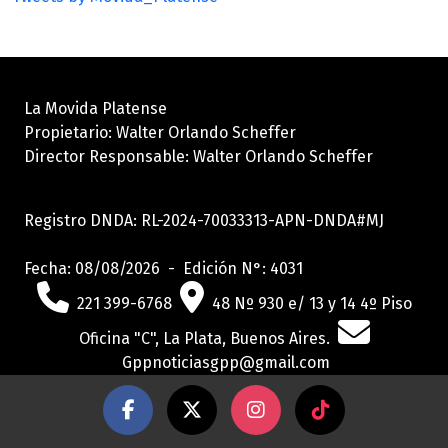
La Movida Platense
Propietario: Walter Orlando Scheffer
Director Responsable: Walter Orlando Scheffer
Registro DNDA: RL-2024-70033313-APN-DNDA#MJ
Fecha: 08/08/2026 - Edición N°: 4031
221 399-6768
48 Nº 930 e/ 13 y 14 4º Piso
Oficina "C", La Plata, Buenos Aires.
Gppnoticiasgpp@gmail.com