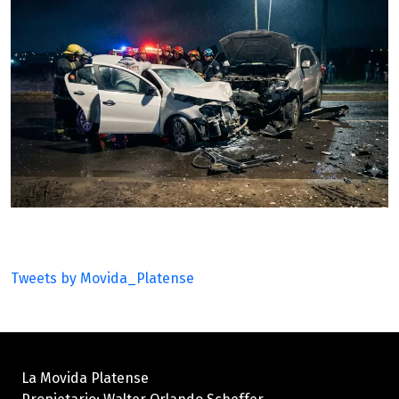
Tweets by Movida_Platense
La Movida Platense