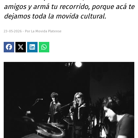
amigos y armá tu recorrido, porque acá te
dejamos toda la movida cultural.
23-05-2026 - Por La Movida Platense