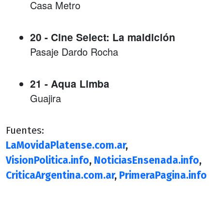
Casa Metro
20 - Cine Select: La maldición
Pasaje Dardo Rocha
21 - Aqua Limba
Guajira
Fuentes:
LaMovidaPlatense.com.ar
,
VisionPolitica.info
,
NoticiasEnsenada.info
,
CriticaArgentina.com.ar
,
PrimeraPagina.info