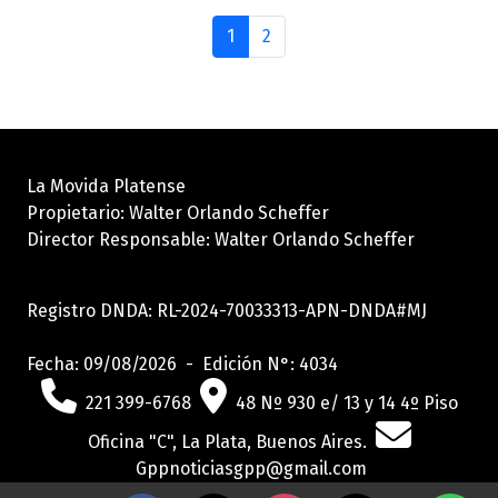
1
2
La Movida Platense
Propietario: Walter Orlando Scheffer
Director Responsable: Walter Orlando Scheffer
Registro DNDA: RL-2024-70033313-APN-DNDA#MJ
Fecha: 09/08/2026 - Edición N°: 4034
221 399-6768
48 Nº 930 e/ 13 y 14 4º Piso
Oficina "C", La Plata, Buenos Aires.
Gppnoticiasgpp@gmail.com