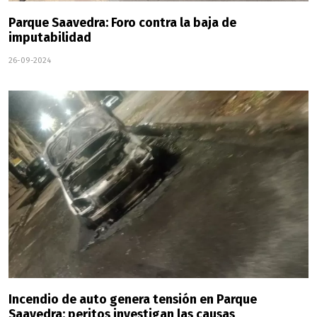
Parque Saavedra: Foro contra la baja de
imputabilidad
26-09-2024
Incendio de auto genera tensión en Parque
Saavedra: peritos investigan las causas